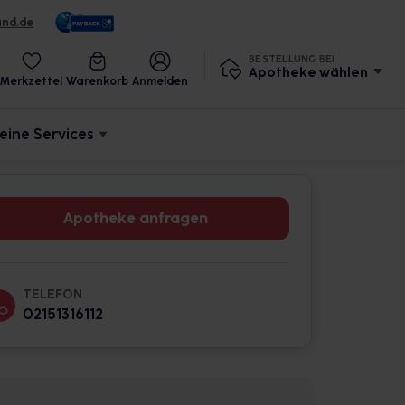
und.de
BESTELLUNG BEI
Apotheke wählen
Merkzettel
Warenkorb
Anmelden
eine Services
Apotheke anfragen
TELEFON
02151316112