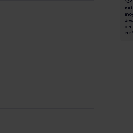
Bei
mög
dies
per 
zur 