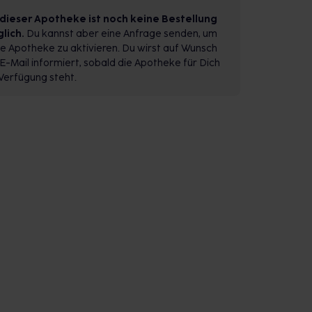
 dieser Apotheke ist noch keine Bestellung
lich.
Du kannst aber eine Anfrage senden, um
e Apotheke zu aktivieren. Du wirst auf Wunsch
E-Mail informiert, sobald die Apotheke für Dich
Verfügung steht.