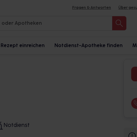
Fragen & Antworten
Über ges
Rezept einreichen
Notdienst-Apotheke finden
M
Notdienst