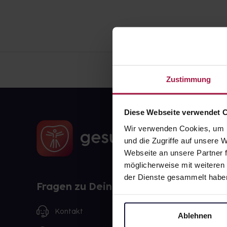
Zustimmung
Diese Webseite verwendet 
Wir verwenden Cookies, um I
und die Zugriffe auf unsere
Webseite an unsere Partner f
möglicherweise mit weiteren
der Dienste gesammelt habe
Fragen zu Deiner Bestellung?
Kontakt
Ablehnen