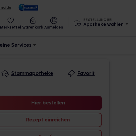
und.de
BESTELLUNG BEI
Apotheke wählen
Merkzettel
Warenkorb
Anmelden
eine Services
Stammapotheke
Favorit
Hier bestellen
Rezept einreichen