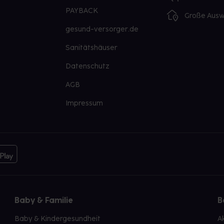
PAYBACK
Große Ausw
gesund-versorger.de
Sanitätshäuser
Datenschutz
AGB
Impressum
Baby & Familie
B
Baby & Kindergesundheit
A