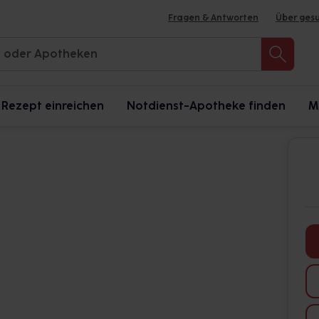
Fragen & Antworten
Über ges
Rezept einreichen
Notdienst-Apotheke finden
M