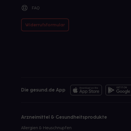
FAQ
Widerrufsformular
Die gesund.de App
Arzneimittel & Gesundheitsprodukte
Allergien & Heuschnupfen