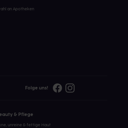
ahl an Apotheken
Folge uns!
eauty & Pflege
kne, unreine & fettige Haut