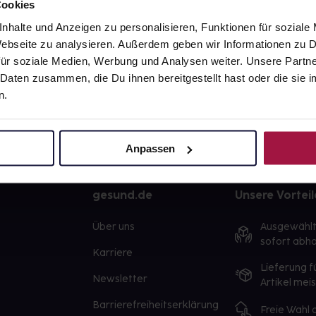
Cookies
nhalte und Anzeigen zu personalisieren, Funktionen für soziale
 Webseite zu analysieren. Außerdem geben wir Informationen zu
ür soziale Medien, Werbung und Analysen weiter. Unsere Partne
 Daten zusammen, die Du ihnen bereitgestellt hast oder die si
n.
Anpassen
gesund.de
Unsere Vorteil
Über uns
Ausgewähl
sofort abho
Karriere
Lieferung f
Newsletter
Artikel mei
Barrierefreiheitserklärung
Freie Wahl