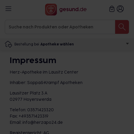
Bestellung bei
Apotheke wählen
Impressum
Herz-Apotheke im Lausitz Center
Inhaber: Soppa&Krampf Apotheken
Lausitzer Platz 3 A
02977 Hoyerswerda
Telefon: 03571423320
Fax: +493571423319
Email: info@herzapo24.de
Registergericht: AG