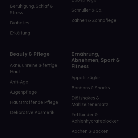
Babypflege
Beruhigung, Schlaf &
Schnuller & Co.
Stress
Zahnen & Zahnpflege
Diabetes
Erkältung
Beauty & Pflege
Ernährung,
Abnehmen, Sport &
Akne, unreine & fettige
Fitness
Haut
Appetitzügler
Anti-Age
Bonbons & Snacks
Augenpflege
Diätshakes &
Hautstraffende Pflege
Mahlzeitenersatz
Dekorative Kosmetik
Fettbinder &
Kohlenhydrateblocker
Kochen & Backen