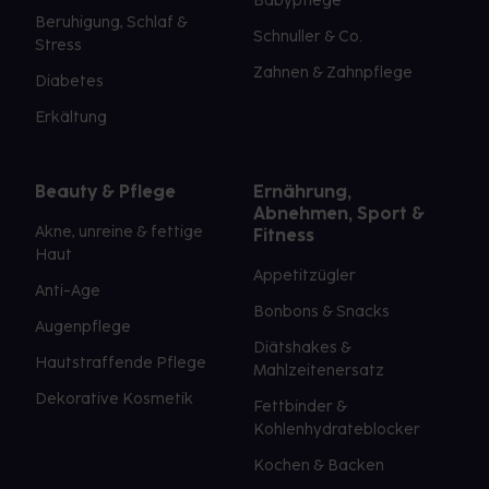
Babypflege
Beruhigung, Schlaf &
Schnuller & Co.
Stress
Zahnen & Zahnpflege
Diabetes
Erkältung
Beauty & Pflege
Ernährung,
Abnehmen, Sport &
Akne, unreine & fettige
Fitness
Haut
Appetitzügler
Anti-Age
Bonbons & Snacks
Augenpflege
Diätshakes &
Hautstraffende Pflege
Mahlzeitenersatz
Dekorative Kosmetik
Fettbinder &
Kohlenhydrateblocker
Kochen & Backen