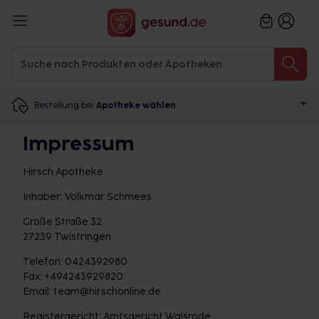
Bestellung bei
Apotheke wählen
Impressum
Hirsch Apotheke
Inhaber: Volkmar Schmees
Große Straße 32
27239 Twistringen
Telefon: 0424392980
Fax: +494243929820
Email: team@hirschonline.de
Registergericht: Amtsgericht Walsrode