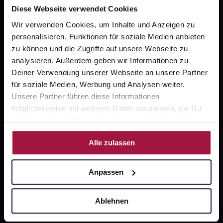
Diese Webseite verwendet Cookies
Wir verwenden Cookies, um Inhalte und Anzeigen zu
personalisieren, Funktionen für soziale Medien anbieten
Unsere Vorteile
zu können und die Zugriffe auf unsere Webseite zu
analysieren. Außerdem geben wir Informationen zu
Ausgewählte Wunschprodukte sofort abholbereit
Deiner Verwendung unserer Webseite an unsere Partner
Lieferung für sofort verfügbare Artikel meist am
für soziale Medien, Werbung und Analysen weiter.
selben Tag möglich
Unsere Partner führen diese Informationen
möglicherweise mit weiteren Daten zusammen, die Du
Freie Wahl der Apotheke
ihnen bereitgestellt hast oder die sie im Rahmen Deiner
Große Auswahl an Apotheken
Nutzung der Dienste gesammelt haben.
Alle zulassen
Sicher einkaufen
Anpassen
SSL-Verschlüsselung
Ablehnen
Software Made in Germany