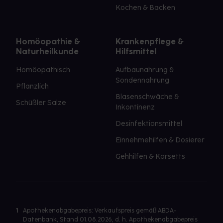
Kochen & Backen
Homöopathie &
Krankenpflege &
Naturheilkunde
Hilfsmittel
Homöopathisch
Aufbaunahrung &
Sondennahrung
Pflanzlich
Blasenschwäche &
Schüßler Salze
Inkontinenz
Desinfektionsmittel
Einnehmehilfen & Dosierer
Gehhilfen & Korsetts
1
Apothekenabgabepreis: Verkaufspreis gemäß ABDA-
Datenbank, Stand 01.08.2026, d. h. Apothekenabgabepreis