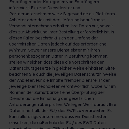
Empfänger oder Kategorien von Empfängern
informiert. Externe Dienstleister und
Partnerunternehmen wie z.B. gesund.de als Plattform-
Anbieter oder das mit der Lieferung beauftragte
Versandunternehmen erhalten Ihre Daten nur, soweit
dies zur Abwicklung Ihrer Bestellung erforderlich ist. In
diesen Fällen beschränkt sich der Umfang der
übermittelten Daten jedoch auf das erforderliche
Minimum. Soweit unsere Dienstleister mit Ihren
personenbezogenen Daten in Berührung kommen,
stellen wir sicher, dass diese die Vorschriften der
Datenschutzgesetze in gleicher Weise einhalten. Bitte
beachten Sie auch die jeweiligen Datenschutzhinweise
der Anbieter. Für die Inhalte fremder Dienste ist der
jeweilige Diensteanbieter verantwortlich, wobei wir im
Rahmen der Zumutbarkeit eine Überprüfung der
Dienste auf die Einhaltung der gesetzlichen
Anforderungen überprüfen. Wir legen Wert darauf, Ihre
Daten innerhalb der EU / des EWR zu verarbeiten. Es
kann allerdings vorkommen, dass wir Dienstleister
einsetzen, die außerhalb der EU / des EWR Daten
verarbeiten. In diesen Fällen stellen wir sicher, dass vor