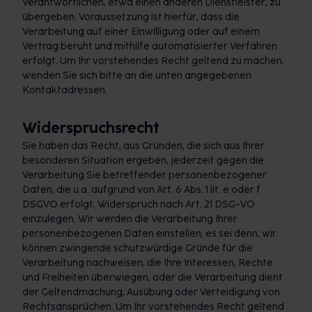
Verantwortlichen, etwa einen anderen Dienstleister, zu
übergeben. Voraussetzung ist hierfür, dass die
Verarbeitung auf einer Einwilligung oder auf einem
Vertrag beruht und mithilfe automatisierter Verfahren
erfolgt. Um Ihr vorstehendes Recht geltend zu machen,
wenden Sie sich bitte an die unten angegebenen
Kontaktadressen.
Widerspruchsrecht
Sie haben das Recht, aus Gründen, die sich aus Ihrer
besonderen Situation ergeben, jederzeit gegen die
Verarbeitung Sie betreffender personenbezogener
Daten, die u.a. aufgrund von Art. 6 Abs. 1 lit. e oder f
DSGVO erfolgt, Widerspruch nach Art. 21 DSG-VO
einzulegen. Wir werden die Verarbeitung Ihrer
personenbezogenen Daten einstellen, es sei denn, wir
können zwingende schutzwürdige Gründe für die
Verarbeitung nachweisen, die Ihre Interessen, Rechte
und Freiheiten überwiegen, oder die Verarbeitung dient
der Geltendmachung, Ausübung oder Verteidigung von
Rechtsansprüchen. Um Ihr vorstehendes Recht geltend