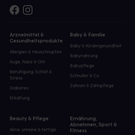
Arzneimittel &
Baby & Familie
Gesundheitsprodukte
Baby & Kindergesundheit
Allergien & Heuschnupfen
Babynahrung
Auge, Nase & Ohr
Babypflege
Beruhigung, Schlaf &
Schnuller & Co.
Stress
Zahnen & Zahnpflege
Diabetes
Erkältung
Beauty & Pflege
Ernährung,
Abnehmen, Sport &
Akne, unreine & fettige
Fitness