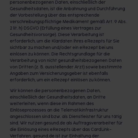
personenbezogenen Daten, einschließlich der
Gesundheitsdaten, ist die Anbahnung und Durchführung
der Vorbestellung über das entsprechende
verschreibungspflichtige Medikament gemäß Art. 9 Abs.
2 lit. h) DSGVO (Erfüllung eines Vertrages zur
Gesundheitsvorsorge). Diese Verarbeitung ist
erforderlich, um die Klardaten Ihres eRezepts für Sie
sichtbar zu machen und/oder ein eRezept bei uns
einlösen zu können. Die Rechtsgrundlage für die
Verarbeitung von nicht gesundheitsbezogenen Daten
von Dritten (z. B. ausstellender Arzt) sowie bestimmte
Angaben zum Versicherungsgeber ist ebenfalls
erforderlich, um ein eRezept einlösen zu können.
Wir können die personenbezogenen Daten,
einschließlich der Gesundheitsdaten, an Dritte
weiterleiten, wenn diese im Rahmen des
Einlöseprozesses an die Telematikinfrastruktur
angeschlossen sind bzw. als Dienstleister für uns tätig
sind. Wir nutzen gesund.de als Auftragsverarbeiter für
die Einlösung eines eRezepts über das CardLink-
Verfahren. gesund.de ist zur Einhaltung der