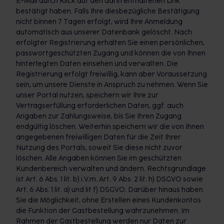
E-Mail durch Klick auf den darin enthaltenen Link
bestätigt haben. Falls Ihre diesbezügliche Bestätigung
nicht binnen 7 Tagen erfolgt, wird Ihre Anmeldung
automatisch aus unserer Datenbank gelöscht. Nach
erfolgter Registrierung erhalten Sie einen persönlichen,
passwortgeschützten Zugang und können die von Ihnen
hinterlegten Daten einsehen und verwalten. Die
Registrierung erfolgt freiwillig, kann aber Voraussetzung
sein, um unsere Dienste in Anspruch zu nehmen. Wenn Sie
unser Portal nutzen, speichern wir Ihre zur
Vertragserfüllung erforderlichen Daten, ggf. auch
Angaben zur Zahlungsweise, bis Sie Ihren Zugang
endgültig löschen. Weiterhin speichern wir die von Ihnen
angegebenen freiwilligen Daten für die Zeit Ihrer
Nutzung des Portals, soweit Sie diese nicht zuvor
löschen. Alle Angaben können Sie im geschützten
Kundenbereich verwalten und ändern. Rechtsgrundlage
ist Art. 6 Abs. 1 lit. b) i.V.m. Art. 9 Abs. 2 lit. h) DSGVO sowie
Art. 6 Abs. 1 lit. a) und lit f) DSGVO. Darüber hinaus haben
Sie die Möglichkeit, ohne Erstellen eines Kundenkontos
die Funktion der Gastbestellung wahrzunehmen. Im
Rahmen der Gastbestellung werden nur Daten zur