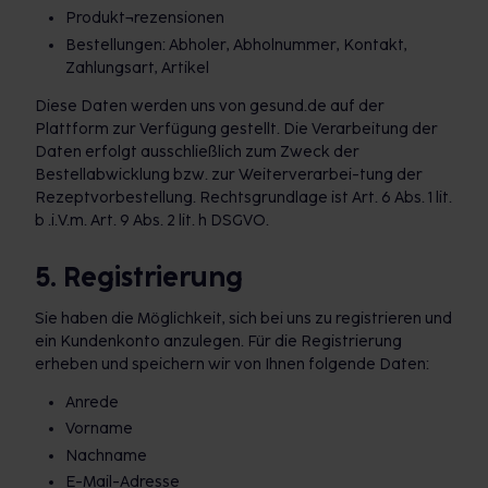
Produkt¬rezensionen
Bestellungen: Abholer, Abholnummer, Kontakt,
Zahlungsart, Artikel
Diese Daten werden uns von gesund.de auf der
Plattform zur Verfügung gestellt. Die Verarbeitung der
Daten erfolgt ausschließlich zum Zweck der
Bestellabwicklung bzw. zur Weiterverarbei-tung der
Rezeptvorbestellung. Rechtsgrundlage ist Art. 6 Abs. 1 lit.
b .i.V.m. Art. 9 Abs. 2 lit. h DSGVO.
5. Registrierung
Sie haben die Möglichkeit, sich bei uns zu registrieren und
ein Kundenkonto anzulegen. Für die Registrierung
erheben und speichern wir von Ihnen folgende Daten:
Anrede
Vorname
Nachname
E-Mail-Adresse