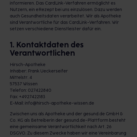
informieren. Das CardLink-Verfahren ermöglicht es
Nutzern, ein eRezept bei uns einzulösen. Dazu werden
auch Gesundheitsdaten verarbeitet. Wir als Apotheke
sind Verantwortliche für das CardLink-Verfahren. Wir
setzen verschiedene Dienstleister dafür ein.
1. Kontaktdaten des
Verantwortlichen
Hirsch-Apotheke
Inhaber: Frank Ueckerseifer
Mittelstr. 4
57537 Wissen
Telefon: 027422840
Fax: +4927422183
E-Mail: info@hirsch-apotheke-wissen.de
Zwischen uns als Apotheke und der gesund.de GmbH &
Co. KG als Betreiberin der gesund.de-Plattform besteht
eine gemeinsame Verantwortlichkeit nach Art. 26
DSGVO. Zu diesem Zwecke haben wir eine Vereinbarung