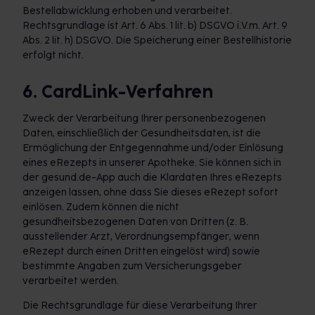
Bestellabwicklung erhoben und verarbeitet.
Rechtsgrundlage ist Art. 6 Abs. 1 lit. b) DSGVO i.V.m. Art. 9
Abs. 2 lit. h) DSGVO. Die Speicherung einer Bestellhistorie
erfolgt nicht.
6. CardLink-Verfahren
Zweck der Verarbeitung Ihrer personenbezogenen
Daten, einschließlich der Gesundheitsdaten, ist die
Ermöglichung der Entgegennahme und/oder Einlösung
eines eRezepts in unserer Apotheke. Sie können sich in
der gesund.de-App auch die Klardaten Ihres eRezepts
anzeigen lassen, ohne dass Sie dieses eRezept sofort
einlösen. Zudem können die nicht
gesundheitsbezogenen Daten von Dritten (z. B.
ausstellender Arzt, Verordnungsempfänger, wenn
eRezept durch einen Dritten eingelöst wird) sowie
bestimmte Angaben zum Versicherungsgeber
verarbeitet werden.
Die Rechtsgrundlage für diese Verarbeitung Ihrer