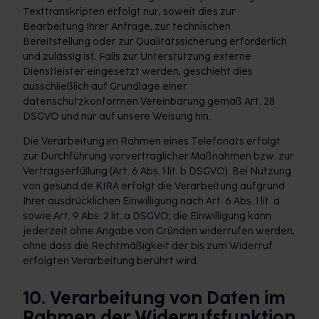
Texttranskripten erfolgt nur, soweit dies zur
Bearbeitung Ihrer Anfrage, zur technischen
Bereitstellung oder zur Qualitätssicherung erforderlich
und zulässig ist. Falls zur Unterstützung externe
Dienstleister eingesetzt werden, geschieht dies
ausschließlich auf Grundlage einer
datenschutzkonformen Vereinbarung gemäß Art. 28
DSGVO und nur auf unsere Weisung hin.
Die Verarbeitung im Rahmen eines Telefonats erfolgt
zur Durchführung vorvertraglicher Maßnahmen bzw. zur
Vertragserfüllung (Art. 6 Abs. 1 lit. b DSGVO). Bei Nutzung
von gesund.de KIRA erfolgt die Verarbeitung aufgrund
Ihrer ausdrücklichen Einwilligung nach Art. 6 Abs. 1 lit. a
sowie Art. 9 Abs. 2 lit. a DSGVO; die Einwilligung kann
jederzeit ohne Angabe von Gründen widerrufen werden,
ohne dass die Rechtmäßigkeit der bis zum Widerruf
erfolgten Verarbeitung berührt wird.
10. Verarbeitung von Daten im
Rahmen der Widerrufsfunktion