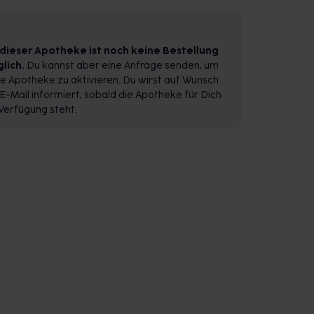
 dieser Apotheke ist noch keine Bestellung
lich.
Du kannst aber eine Anfrage senden, um
e Apotheke zu aktivieren. Du wirst auf Wunsch
E-Mail informiert, sobald die Apotheke für Dich
Verfügung steht.