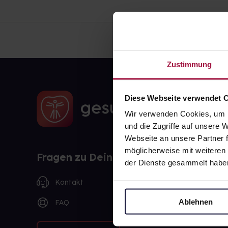
Zustimmung
Diese Webseite verwendet 
Wir verwenden Cookies, um I
und die Zugriffe auf unsere
Webseite an unsere Partner f
möglicherweise mit weiteren
Fragen zu Deiner Bestellung?
der Dienste gesammelt habe
Kontakt
Ablehnen
FAQ