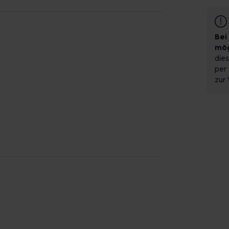
Bei
mög
dies
per 
zur 