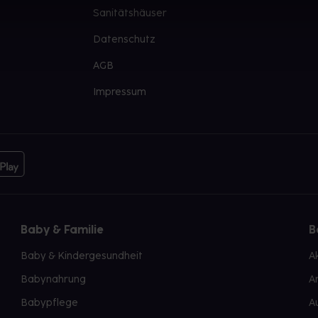
Sanitätshäuser
Datenschutz
AGB
Impressum
Baby & Familie
B
Baby & Kindergesundheit
A
Babynahrung
A
Babypflege
A