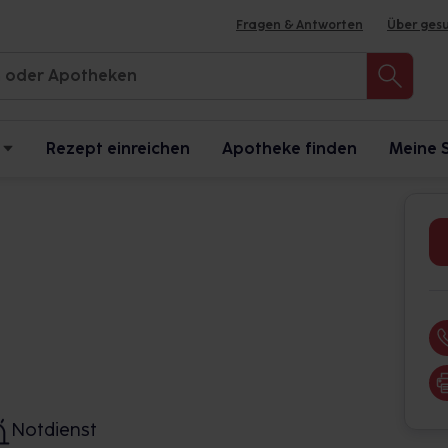
Fragen & Antworten
Über ges
Rezept einreichen
Apotheke finden
Meine 
Notdienst