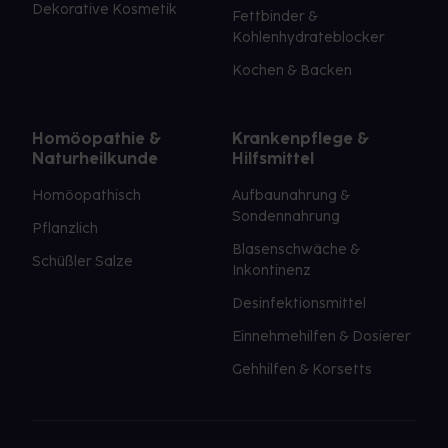
Dekorative Kosmetik
Fettbinder &
Kohlenhydrateblocker
Kochen & Backen
Homöopathie &
Krankenpflege &
Naturheilkunde
Hilfsmittel
Homöopathisch
Aufbaunahrung &
Sondennahrung
Pflanzlich
Blasenschwäche &
Schüßler Salze
Inkontinenz
Desinfektionsmittel
Einnehmehilfen & Dosierer
Gehhilfen & Korsetts