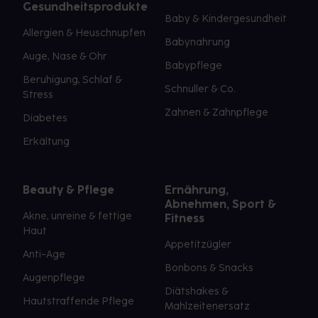
Gesundheitsprodukte
Baby & Kindergesundheit
Allergien & Heuschnupfen
Babynahrung
Auge, Nase & Ohr
Babypflege
Beruhigung, Schlaf &
Schnuller & Co.
Stress
Zahnen & Zahnpflege
Diabetes
Erkältung
Beauty & Pflege
Ernährung,
Abnehmen, Sport &
Akne, unreine & fettige
Fitness
Haut
Appetitzügler
Anti-Age
Bonbons & Snacks
Augenpflege
Diätshakes &
Hautstraffende Pflege
Mahlzeitenersatz