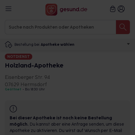
Bestellung bei
Apotheke wählen
NOTDIENST
Holzland-Apotheke
Eisenberger Str. 94
07629 Hermsdorf
Geöffnet
•
Bis 18:30 Uhr
Bei dieser Apotheke ist noch keine Bestellung
möglich.
Du kannst aber eine Anfrage senden, um diese
Apotheke zu aktivieren. Du wirst auf Wunsch per E-Mail