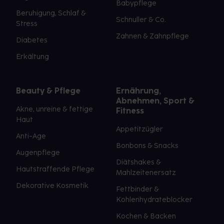
Babypflege
Beruhigung, Schlaf &
Schnuller & Co.
Stress
Zahnen & Zahnpflege
Diabetes
Erkältung
Beauty & Pflege
Ernährung,
Abnehmen, Sport &
Akne, unreine & fettige
Fitness
Haut
Appetitzügler
Anti-Age
Bonbons & Snacks
Augenpflege
Diätshakes &
Hautstraffende Pflege
Mahlzeitenersatz
Dekorative Kosmetik
Fettbinder &
Kohlenhydrateblocker
Kochen & Backen