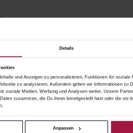
t
Details
Cookies
nhalte und Anzeigen zu personalisieren, Funktionen für soziale
Apotheke beliefert:
 Webseite zu analysieren. Außerdem geben wir Informationen zu
ür soziale Medien, Werbung und Analysen weiter. Unsere Partne
 Daten zusammen, die Du ihnen bereitgestellt hast oder die si
n.
z
Anpassen