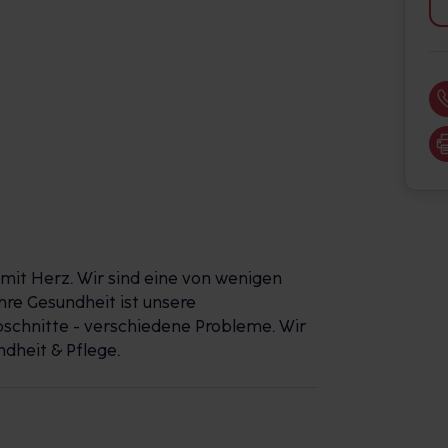
it Herz. Wir sind eine von wenigen
re Gesundheit ist unsere
chnitte - verschiedene Probleme. Wir
dheit & Pflege.