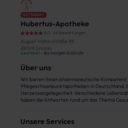
NOTDIENST
Hubertus-Apotheke
5,0 • 44 Bewertungen
August-Hahn-Straße 85
48599 Gronau
Geöffnet
•
Bis morgen 13:00 Uhr
Über uns
Wir bieten Ihnen pharmazeutische Kompetenz m
Pflegeschwerpunktapotheken in Deutschland. Ih
Herzensangelegenheit. Verschiedene Lebensabs
haben die Antworten rund um das Thema Gesun
Unsere Services