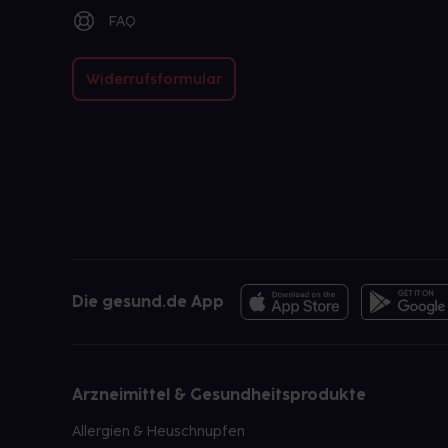
FAQ
Widerrufsformular
Die gesund.de App
Arzneimittel & Gesundheitsprodukte
Allergien & Heuschnupfen