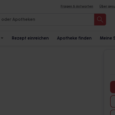
Fragen & Antworten
Über ges
Rezept einreichen
Apotheke finden
Meine 