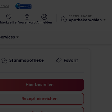
und.de
BESTELLUNG BEI
Apotheke wählen
Merkzettel
Warenkorb
Anmelden
Services
Stammapotheke
Favorit
Hier bestellen
Rezept einreichen