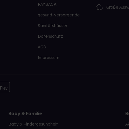
PAYBACK
Große Ausw
gesund-versorger.de
Sanitätshäuser
Datenschutz
AGB
Impressum
Baby & Familie
B
Baby & Kindergesundheit
A