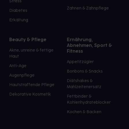
Stress
Zahnen & Zahnpflege
Diabetes
Erkältung
Beauty & Pflege
Ernährung,
Abnehmen, Sport &
Akne, unreine & fettige
Fitness
Haut
Appetitzügler
Anti-Age
Bonbons & Snacks
Augenpflege
Diätshakes &
Hautstraffende Pflege
Mahlzeitenersatz
Dekorative Kosmetik
Fettbinder &
Kohlenhydrateblocker
Kochen & Backen