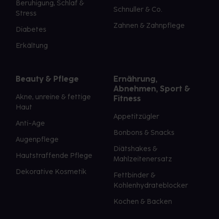
Beruhigung, Schlaf &
Schnuller & Co.
Stress
Zahnen & Zahnpflege
Diabetes
Erkältung
Beauty & Pflege
Ernährung,
Abnehmen, Sport &
Akne, unreine & fettige
Fitness
Haut
Appetitzügler
Anti-Age
Bonbons & Snacks
Augenpflege
Diätshakes &
Hautstraffende Pflege
Mahlzeitenersatz
Dekorative Kosmetik
Fettbinder &
Kohlenhydrateblocker
Kochen & Backen