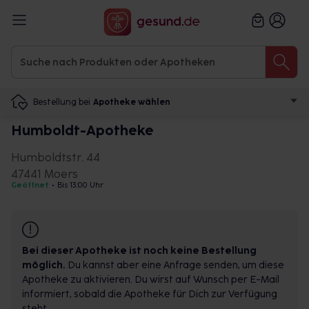
Bestellung bei
Apotheke wählen
Humboldt-Apotheke
Humboldtstr. 44
47441 Moers
Geöffnet
•
Bis 13:00 Uhr
Bei dieser Apotheke ist noch keine Bestellung
möglich.
Du kannst aber eine Anfrage senden, um diese
Apotheke zu aktivieren. Du wirst auf Wunsch per E-Mail
informiert, sobald die Apotheke für Dich zur Verfügung
steht.