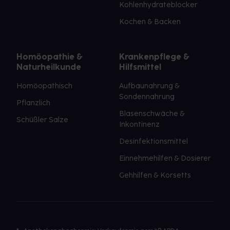
Kohlenhydrateblocker
Kochen & Backen
Homöopathie &
Krankenpflege &
Naturheilkunde
Hilfsmittel
Homöopathisch
Aufbaunahrung &
Sondennahrung
Pflanzlich
Blasenschwäche &
Schüßler Salze
Inkontinenz
Desinfektionsmittel
Einnehmehilfen & Dosierer
Gehhilfen & Korsetts