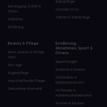
Babypflege
Beruhigung, Schlaf &
Schnuller & Co.
Stress
Zahnen & Zahnpflege
Diabetes
Erkältung
Beauty & Pflege
Ernährung,
Abnehmen, Sport &
Akne, unreine & fettige
Fitness
Haut
Appetitzügler
Anti-Age
Bonbons & Snacks
Augenpflege
Diätshakes &
Hautstraffende Pflege
Mahlzeitenersatz
Dekorative Kosmetik
Fettbinder &
Kohlenhydrateblocker
Kochen & Backen