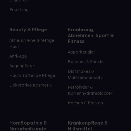
Diabetes
Erkältung
Beauty & Pflege
Ernährung,
Abnehmen, Sport &
Akne, unreine & fettige
Fitness
Haut
Appetitzügler
Anti-Age
Bonbons & Snacks
Augenpflege
Diätshakes &
Hautstraffende Pflege
Mahlzeitenersatz
Dekorative Kosmetik
Fettbinder &
Kohlenhydrateblocker
Kochen & Backen
Homöopathie &
Krankenpflege &
Naturheilkunde
Hilfsmittel