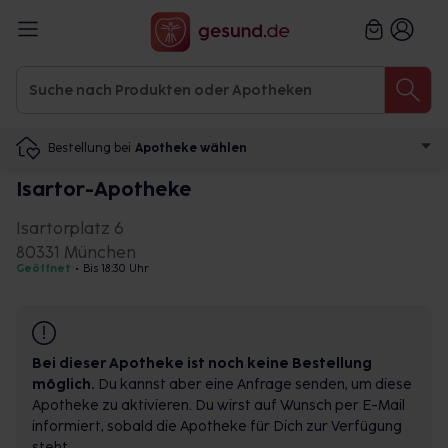
Bestellung bei
Apotheke wählen
Isartor-Apotheke
Isartorplatz 6
80331 München
Geöffnet
•
Bis 18:30 Uhr
Bei dieser Apotheke ist noch keine Bestellung
möglich.
Du kannst aber eine Anfrage senden, um diese
Apotheke zu aktivieren. Du wirst auf Wunsch per E-Mail
informiert, sobald die Apotheke für Dich zur Verfügung
steht.