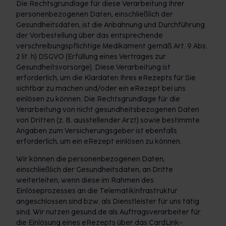
Die Rechtsgrundlage für diese Verarbeitung Ihrer
personenbezogenen Daten, einschließlich der
Gesundheitsdaten, ist die Anbahnung und Durchführung
der Vorbestellung über das entsprechende
verschreibungspflichtige Medikament gemäß Art. 9 Abs.
2 lit. h) DSGVO (Erfüllung eines Vertrages zur
Gesundheitsvorsorge). Diese Verarbeitung ist
erforderlich, um die Klardaten Ihres eRezepts für Sie
sichtbar zu machen und/oder ein eRezept bei uns
einlösen zu können. Die Rechtsgrundlage für die
Verarbeitung von nicht gesundheitsbezogenen Daten
von Dritten (z. B. ausstellender Arzt) sowie bestimmte
Angaben zum Versicherungsgeber ist ebenfalls
erforderlich, um ein eRezept einlösen zu können.
Wir können die personenbezogenen Daten,
einschließlich der Gesundheitsdaten, an Dritte
weiterleiten, wenn diese im Rahmen des
Einlöseprozesses an die Telematikinfrastruktur
angeschlossen sind bzw. als Dienstleister für uns tätig
sind. Wir nutzen gesund.de als Auftragsverarbeiter für
die Einlösung eines eRezepts über das CardLink-