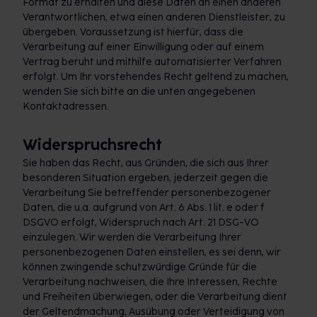
Format zu erhalten und diese Daten an einen anderen
Verantwortlichen, etwa einen anderen Dienstleister, zu
übergeben. Voraussetzung ist hierfür, dass die
Verarbeitung auf einer Einwilligung oder auf einem
Vertrag beruht und mithilfe automatisierter Verfahren
erfolgt. Um Ihr vorstehendes Recht geltend zu machen,
wenden Sie sich bitte an die unten angegebenen
Kontaktadressen.
Widerspruchsrecht
Sie haben das Recht, aus Gründen, die sich aus Ihrer
besonderen Situation ergeben, jederzeit gegen die
Verarbeitung Sie betreffender personenbezogener
Daten, die u.a. aufgrund von Art. 6 Abs. 1 lit. e oder f
DSGVO erfolgt, Widerspruch nach Art. 21 DSG-VO
einzulegen. Wir werden die Verarbeitung Ihrer
personenbezogenen Daten einstellen, es sei denn, wir
können zwingende schutzwürdige Gründe für die
Verarbeitung nachweisen, die Ihre Interessen, Rechte
und Freiheiten überwiegen, oder die Verarbeitung dient
der Geltendmachung, Ausübung oder Verteidigung von