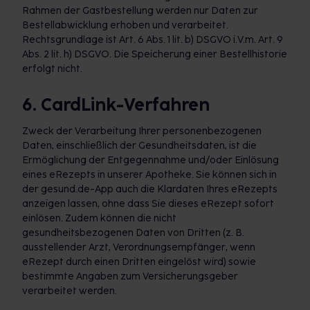
Rahmen der Gastbestellung werden nur Daten zur
Bestellabwicklung erhoben und verarbeitet.
Rechtsgrundlage ist Art. 6 Abs. 1 lit. b) DSGVO i.V.m. Art. 9
Abs. 2 lit. h) DSGVO. Die Speicherung einer Bestellhistorie
erfolgt nicht.
6. CardLink-Verfahren
Zweck der Verarbeitung Ihrer personenbezogenen
Daten, einschließlich der Gesundheitsdaten, ist die
Ermöglichung der Entgegennahme und/oder Einlösung
eines eRezepts in unserer Apotheke. Sie können sich in
der gesund.de-App auch die Klardaten Ihres eRezepts
anzeigen lassen, ohne dass Sie dieses eRezept sofort
einlösen. Zudem können die nicht
gesundheitsbezogenen Daten von Dritten (z. B.
ausstellender Arzt, Verordnungsempfänger, wenn
eRezept durch einen Dritten eingelöst wird) sowie
bestimmte Angaben zum Versicherungsgeber
verarbeitet werden.