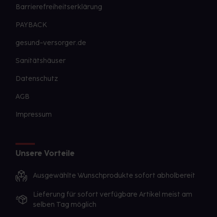
Barrierefreiheitserklärung
PAYBACK
gesund-versorger.de
Sanitätshäuser
Datenschutz
AGB
Impressum
Unsere Vorteile
Ausgewählte Wunschprodukte sofort abholbereit
Lieferung für sofort verfügbare Artikel meist am
selben Tag möglich