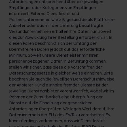
Anforderungen entsprechend über die jeweiligen
Empfänger oder Kategorien von Empfängern
informiert. Externe Dienstleister und
Partnerunternehmen wie z.B. gesund.de als Plattform-
Anbieter oder das mit der Lieferung beauftragte
Versandunternehmen erhalten Ihre Daten nur, soweit
dies zur Abwicklung Ihrer Bestellung erforderlich ist. In
diesen Fällen beschränkt sich der Umfang der
übermittelten Daten jedoch auf das erforderliche
Minimum. Soweit unsere Dienstleister mit Ihren
personenbezogenen Daten in Berührung kommen,
stellen wir sicher, dass diese die Vorschriften der
Datenschutzgesetze in gleicher Weise einhalten. Bitte
beachten Sie auch die jeweiligen Datenschutzhinweise
der Anbieter. Für die Inhalte fremder Dienste ist der
jeweilige Diensteanbieter verantwortlich, wobei wir im
Rahmen der Zumutbarkeit eine Überprüfung der
Dienste auf die Einhaltung der gesetzlichen
Anforderungen überprüfen. Wir legen Wert darauf, Ihre
Daten innerhalb der EU / des EWR zu verarbeiten. Es
kann allerdings vorkommen, dass wir Dienstleister
einsetzen, die außerhalb der EU / des EWR Daten