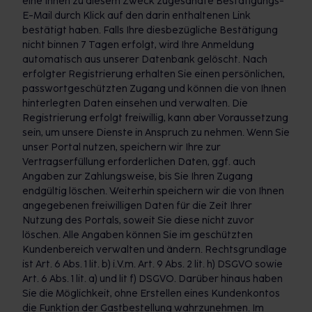
eine Ihnen zu diesem Zweck zugesandte Bestätigungs-
E-Mail durch Klick auf den darin enthaltenen Link
bestätigt haben. Falls Ihre diesbezügliche Bestätigung
nicht binnen 7 Tagen erfolgt, wird Ihre Anmeldung
automatisch aus unserer Datenbank gelöscht. Nach
erfolgter Registrierung erhalten Sie einen persönlichen,
passwortgeschützten Zugang und können die von Ihnen
hinterlegten Daten einsehen und verwalten. Die
Registrierung erfolgt freiwillig, kann aber Voraussetzung
sein, um unsere Dienste in Anspruch zu nehmen. Wenn Sie
unser Portal nutzen, speichern wir Ihre zur
Vertragserfüllung erforderlichen Daten, ggf. auch
Angaben zur Zahlungsweise, bis Sie Ihren Zugang
endgültig löschen. Weiterhin speichern wir die von Ihnen
angegebenen freiwilligen Daten für die Zeit Ihrer
Nutzung des Portals, soweit Sie diese nicht zuvor
löschen. Alle Angaben können Sie im geschützten
Kundenbereich verwalten und ändern. Rechtsgrundlage
ist Art. 6 Abs. 1 lit. b) i.V.m. Art. 9 Abs. 2 lit. h) DSGVO sowie
Art. 6 Abs. 1 lit. a) und lit f) DSGVO. Darüber hinaus haben
Sie die Möglichkeit, ohne Erstellen eines Kundenkontos
die Funktion der Gastbestellung wahrzunehmen. Im