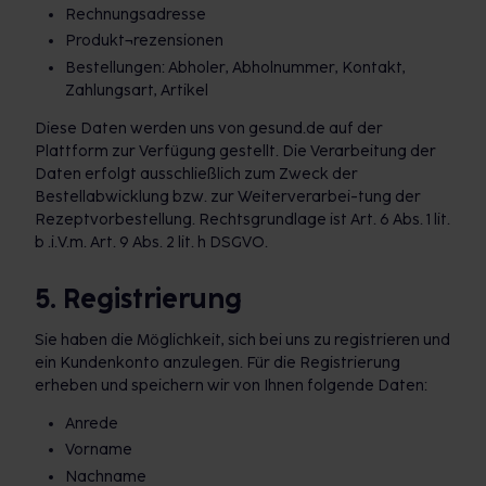
Rechnungsadresse
Produkt¬rezensionen
Bestellungen: Abholer, Abholnummer, Kontakt,
Zahlungsart, Artikel
Diese Daten werden uns von gesund.de auf der
Plattform zur Verfügung gestellt. Die Verarbeitung der
Daten erfolgt ausschließlich zum Zweck der
Bestellabwicklung bzw. zur Weiterverarbei-tung der
Rezeptvorbestellung. Rechtsgrundlage ist Art. 6 Abs. 1 lit.
b .i.V.m. Art. 9 Abs. 2 lit. h DSGVO.
5. Registrierung
Sie haben die Möglichkeit, sich bei uns zu registrieren und
ein Kundenkonto anzulegen. Für die Registrierung
erheben und speichern wir von Ihnen folgende Daten:
Anrede
Vorname
Nachname