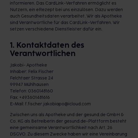
informieren. Das CardLink-Verfahren ermöglicht es
Nutzern, ein eRezept bei uns einzulösen. Dazu werden
auch Gesundheitsdaten verarbeitet. Wir als Apotheke
sind Verantwortliche für das CardLink-Verfahren. Wir
setzen verschiedene Dienstleister dafür ein.
1. Kontaktdaten des
Verantwortlichen
Jakobi- Apotheke
Inhaber: Felix Fischer
Felchtaer Strasse 24
99947 Mühlhausen
Telefon: 0360148160
Fax: +493601481616
E-Mail: f.fischer.jakobiapo@icloud.com
Zwischen uns als Apotheke und der gesund.de GmbH &
Co. KG als Betreiberin der gesund.de-Plattform besteht
eine gemeinsame Verantwortlichkeit nach Art. 26
DSGVO. Zu diesem Zwecke haben wir eine Vereinbarung