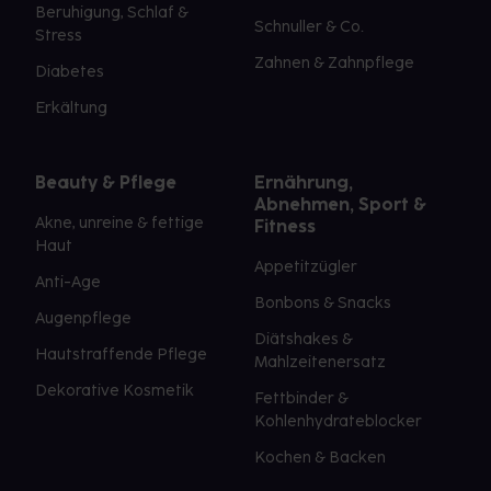
Beruhigung, Schlaf &
Schnuller & Co.
Stress
Zahnen & Zahnpflege
Diabetes
Erkältung
Beauty & Pflege
Ernährung,
Abnehmen, Sport &
Akne, unreine & fettige
Fitness
Haut
Appetitzügler
Anti-Age
Bonbons & Snacks
Augenpflege
Diätshakes &
Hautstraffende Pflege
Mahlzeitenersatz
Dekorative Kosmetik
Fettbinder &
Kohlenhydrateblocker
Kochen & Backen