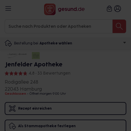
Bestellung bei
Apotheke wählen
Jenfelder Apotheke
4,8 • 33 Bewertungen
Rodigallee 248
22043 Hamburg
Geschlossen
•
Öffnet morgen 9:00 Uhr
Rezept einreichen
Als Stammapotheke festlegen