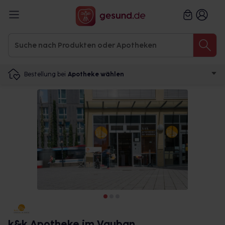
Bestellung bei
Apotheke wählen
k&k Apotheke im Vauban