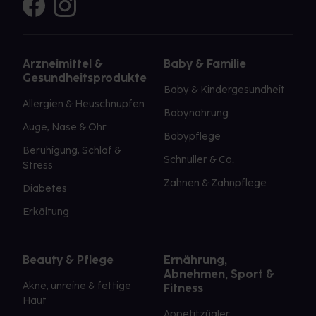
Arzneimittel &
Baby & Familie
Gesundheitsprodukte
Baby & Kindergesundheit
Allergien & Heuschnupfen
Babynahrung
Auge, Nase & Ohr
Babypflege
Beruhigung, Schlaf &
Schnuller & Co.
Stress
Zahnen & Zahnpflege
Diabetes
Erkältung
Beauty & Pflege
Ernährung,
Abnehmen, Sport &
Akne, unreine & fettige
Fitness
Haut
Appetitzügler