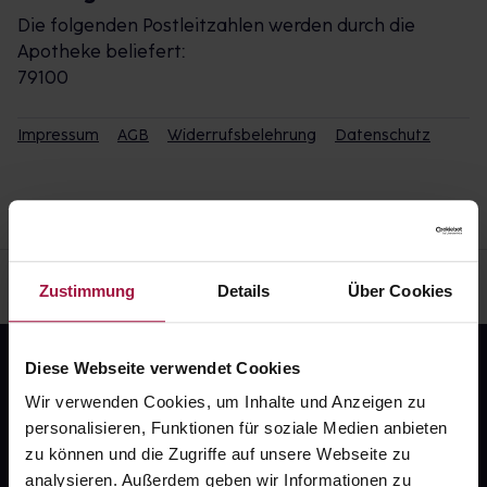
Die folgenden Postleitzahlen werden durch die
Apotheke beliefert:
79100
Impressum
AGB
Widerrufsbelehrung
Datenschutz
Zustimmung
Details
Über Cookies
Diese Webseite verwendet Cookies
Wir verwenden Cookies, um Inhalte und Anzeigen zu
personalisieren, Funktionen für soziale Medien anbieten
zu können und die Zugriffe auf unsere Webseite zu
analysieren. Außerdem geben wir Informationen zu