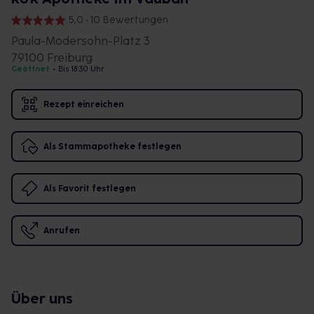
5,0 • 10 Bewertungen
Paula-Modersohn-Platz 3
79100 Freiburg
Geöffnet
•
Bis 18:30 Uhr
Rezept einreichen
Als Stammapotheke festlegen
Als Favorit festlegen
Anrufen
Über uns