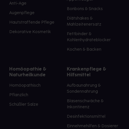
Anti-Age
Bonbons & Snacks
Augenpflege
Diätshakes &
Hautstraffende Pflege
Mahlzeitenersatz
Dekorative Kosmetik
Fettbinder &
Kohlenhydrateblocker
Kochen & Backen
Homöopathie &
Krankenpflege &
Naturheilkunde
Hilfsmittel
Homöopathisch
Aufbaunahrung &
Sondennahrung
Pflanzlich
Blasenschwäche &
Schüßler Salze
Inkontinenz
Desinfektionsmittel
Einnehmehilfen & Dosierer