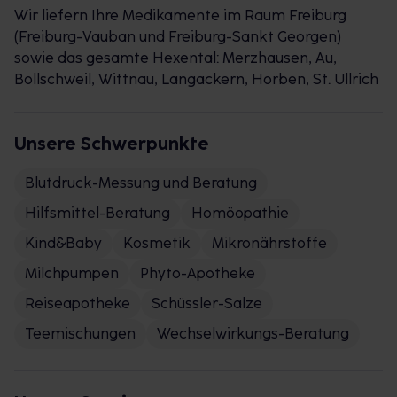
Wir liefern Ihre Medikamente im Raum Freiburg
(Freiburg-Vauban und Freiburg-Sankt Georgen)
sowie das gesamte Hexental: Merzhausen, Au,
Bollschweil, Wittnau, Langackern, Horben, St. Ullrich
Unsere Schwerpunkte
Blutdruck-Messung und Beratung
Hilfsmittel-Beratung
Homöopathie
Kind&Baby
Kosmetik
Mikronährstoffe
Milchpumpen
Phyto-Apotheke
Reiseapotheke
Schüssler-Salze
Teemischungen
Wechselwirkungs-Beratung