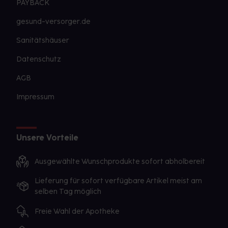
PAYBACK
gesund-versorger.de
Sanitätshäuser
Datenschutz
AGB
Impressum
Unsere Vorteile
Ausgewählte Wunschprodukte sofort abholbereit
Lieferung für sofort verfügbare Artikel meist am
selben Tag möglich
Freie Wahl der Apotheke