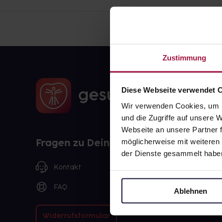
Zustimmung
Diese Webseite verwendet 
Wir verwenden Cookies, um I
und die Zugriffe auf unsere
Webseite an unsere Partner f
Fragen zu Deiner Bestellung?
möglicherweise mit weiteren
der Dienste gesammelt habe
Kontakt
FAQ
Ablehnen
Widerrufsformular