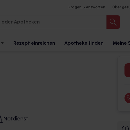
Fragen & Antworten
Über ges
Rezept einreichen
Apotheke finden
Meine 
Notdienst