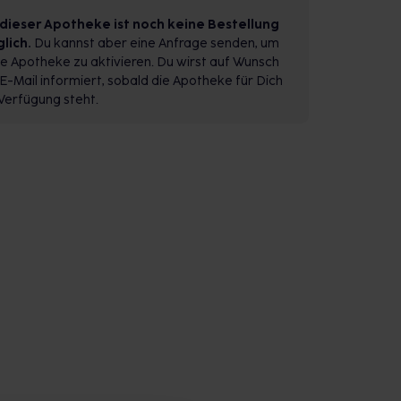
 dieser Apotheke ist noch keine Bestellung
lich.
Du kannst aber eine Anfrage senden, um
e Apotheke zu aktivieren. Du wirst auf Wunsch
E-Mail informiert, sobald die Apotheke für Dich
Verfügung steht.