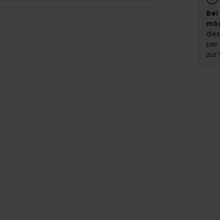
Bei
mög
dies
per 
zur 