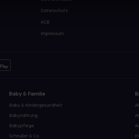
Datenschutz
AGB
Impressum
Baby & Familie
B
Baby & Kindergesundheit
A
Babynahrung
A
Babypflege
A
Schnuller & Co.
H