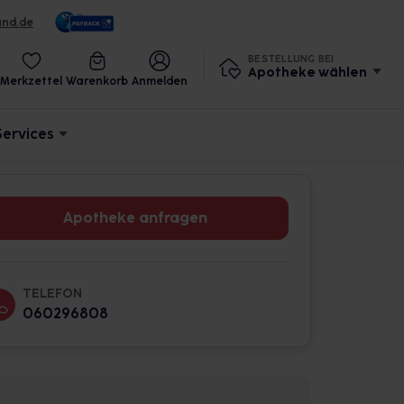
und.de
BESTELLUNG BEI
Apotheke wählen
Merkzettel
Warenkorb
Anmelden
Services
Apotheke anfragen
TELEFON
060296808