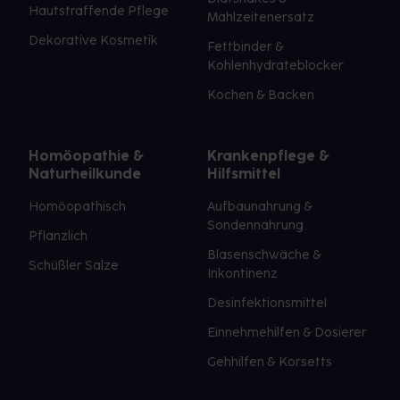
Hautstraffende Pflege
Mahlzeitenersatz
Dekorative Kosmetik
Fettbinder &
Kohlenhydrateblocker
Kochen & Backen
Homöopathie &
Krankenpflege &
Naturheilkunde
Hilfsmittel
Homöopathisch
Aufbaunahrung &
Sondennahrung
Pflanzlich
Blasenschwäche &
Schüßler Salze
Inkontinenz
Desinfektionsmittel
Einnehmehilfen & Dosierer
Gehhilfen & Korsetts