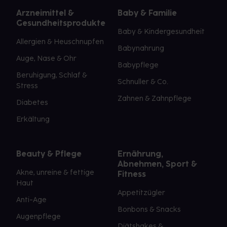
Arzneimittel &
Baby & Familie
Gesundheitsprodukte
Baby & Kindergesundheit
Allergien & Heuschnupfen
Babynahrung
Auge, Nase & Ohr
Babypflege
Beruhigung, Schlaf &
Schnuller & Co.
Stress
Zahnen & Zahnpflege
Diabetes
Erkältung
Beauty & Pflege
Ernährung,
Abnehmen, Sport &
Akne, unreine & fettige
Fitness
Haut
Appetitzügler
Anti-Age
Bonbons & Snacks
Augenpflege
Diätshakes &