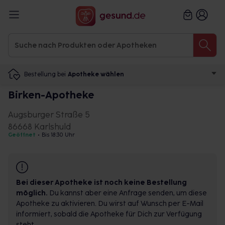
Bestellung bei
Apotheke wählen
Birken-Apotheke
Augsburger Straße 5
86668 Karlshuld
Geöffnet
•
Bis 18:30 Uhr
Bei dieser Apotheke ist noch keine Bestellung
möglich.
Du kannst aber eine Anfrage senden, um diese
Apotheke zu aktivieren. Du wirst auf Wunsch per E-Mail
informiert, sobald die Apotheke für Dich zur Verfügung
steht.