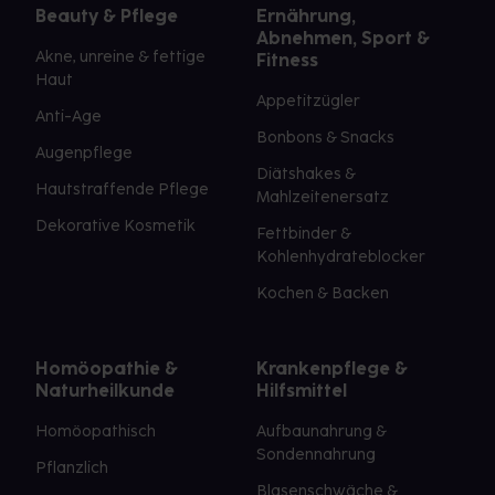
Beauty & Pflege
Ernährung,
Abnehmen, Sport &
Akne, unreine & fettige
Fitness
Haut
Appetitzügler
Anti-Age
Bonbons & Snacks
Augenpflege
Diätshakes &
Hautstraffende Pflege
Mahlzeitenersatz
Dekorative Kosmetik
Fettbinder &
Kohlenhydrateblocker
Kochen & Backen
Homöopathie &
Krankenpflege &
Naturheilkunde
Hilfsmittel
Homöopathisch
Aufbaunahrung &
Sondennahrung
Pflanzlich
Blasenschwäche &