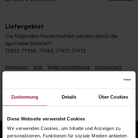
Liefergebiet
Die folgenden Postleitzahlen werden durch die
Apotheke beliefert:
77933, 77955, 77963, 77971, 77972
Impressum
AGB
Widerrufsbelehrung
Datenschutz
Zustimmung
Details
Über Cookies
Diese Webseite verwendet Cookies
Wir verwenden Cookies, um Inhalte und Anzeigen zu
personalisieren, Funktionen für soziale Medien anbieten