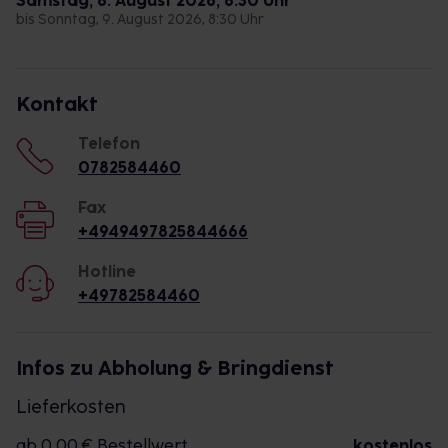
Samstag, 8. August 2026, 8:30 Uhr
bis Sonntag, 9. August 2026, 8:30 Uhr
Kontakt
Telefon
0782584460
Fax
+4949497825844666
Hotline
+49782584460
Infos zu Abholung & Bringdienst
Lieferkosten
ab 0,00 € Bestellwert
kostenlos