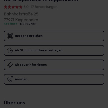
5,0 • 17 Bewertungen
Bahnhofstraße 25
77971 Kippenheim
Geöffnet
•
Bis 18:30 Uhr
Rezept einreichen
Als Stammapotheke festlegen
Als Favorit festlegen
Anrufen
Über uns