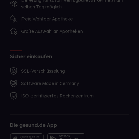
Lieferung für sofort verfügbare Artikel meist am
selben Tag möglich
Freie Wahl der Apotheke
Große Auswahl an Apotheken
Sicher einkaufen
SSL-Verschlüsselung
Software Made in Germany
ISO-zertifiziertes Rechenzentrum
Die gesund.de App