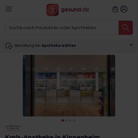
Bestellung bei
Apotheke wählen
Karls-Apotheke in Kippenheim