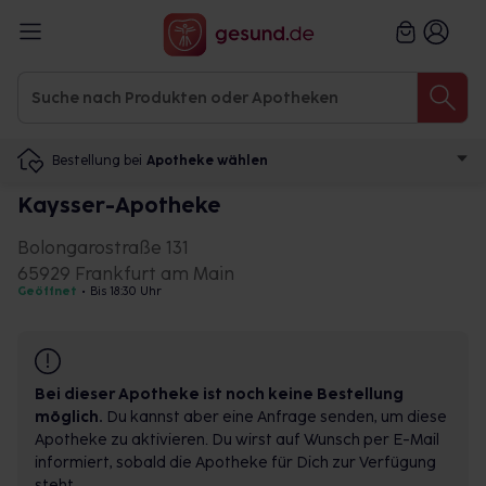
Bestellung bei
Apotheke wählen
Kaysser-Apotheke
Bolongarostraße 131
65929 Frankfurt am Main
Geöffnet
•
Bis 18:30 Uhr
Bei dieser Apotheke ist noch keine Bestellung
möglich.
Du kannst aber eine Anfrage senden, um diese
Apotheke zu aktivieren. Du wirst auf Wunsch per E-Mail
informiert, sobald die Apotheke für Dich zur Verfügung
steht.