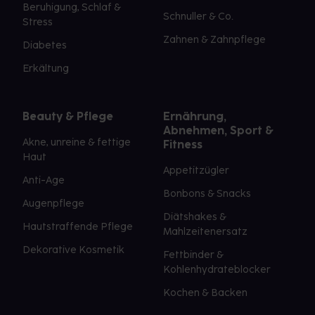
Beruhigung, Schlaf &
Schnuller & Co.
Stress
Zahnen & Zahnpflege
Diabetes
Erkältung
Beauty & Pflege
Ernährung,
Abnehmen, Sport &
Akne, unreine & fettige
Fitness
Haut
Appetitzügler
Anti-Age
Bonbons & Snacks
Augenpflege
Diätshakes &
Hautstraffende Pflege
Mahlzeitenersatz
Dekorative Kosmetik
Fettbinder &
Kohlenhydrateblocker
Kochen & Backen