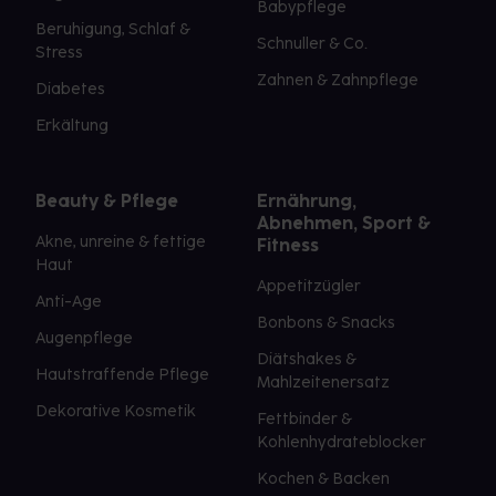
Babypflege
Beruhigung, Schlaf &
Schnuller & Co.
Stress
Zahnen & Zahnpflege
Diabetes
Erkältung
Beauty & Pflege
Ernährung,
Abnehmen, Sport &
Akne, unreine & fettige
Fitness
Haut
Appetitzügler
Anti-Age
Bonbons & Snacks
Augenpflege
Diätshakes &
Hautstraffende Pflege
Mahlzeitenersatz
Dekorative Kosmetik
Fettbinder &
Kohlenhydrateblocker
Kochen & Backen