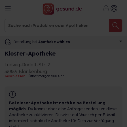
Bestellung bei
Apotheke wählen
Kloster-Apotheke
Ludwig-Rudolf-Str. 2
38889 Blankenburg
Geschlossen
•
Öffnet morgen 8:00 Uhr
Bei dieser Apotheke ist noch keine Bestellung
möglich.
Du kannst aber eine Anfrage senden, um diese
Apotheke zu aktivieren. Du wirst auf Wunsch per E-Mail
informiert, sobald die Apotheke für Dich zur Verfügung
steht.