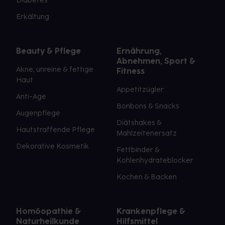
Diabetes
Erkältung
Beauty & Pflege
Ernährung,
Abnehmen, Sport &
Akne, unreine & fettige
Fitness
Haut
Appetitzügler
Anti-Age
Bonbons & Snacks
Augenpflege
Diätshakes &
Hautstraffende Pflege
Mahlzeitenersatz
Dekorative Kosmetik
Fettbinder &
Kohlenhydrateblocker
Kochen & Backen
Homöopathie &
Krankenpflege &
Naturheilkunde
Hilfsmittel