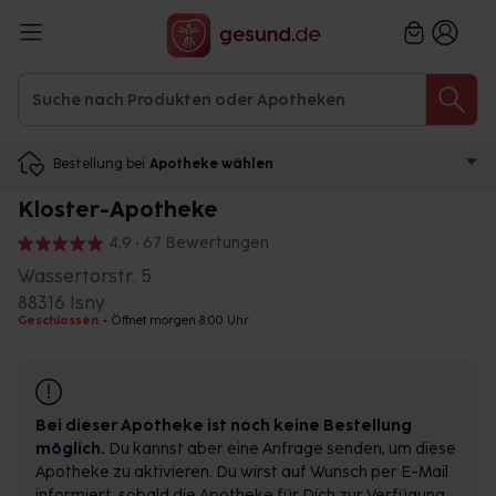
Bestellung bei
Apotheke wählen
Kloster-Apotheke
4,9 • 67 Bewertungen
Wassertorstr. 5
88316 Isny
Geschlossen
•
Öffnet morgen 8:00 Uhr
Bei dieser Apotheke ist noch keine Bestellung
möglich.
Du kannst aber eine Anfrage senden, um diese
Apotheke zu aktivieren. Du wirst auf Wunsch per E-Mail
informiert, sobald die Apotheke für Dich zur Verfügung