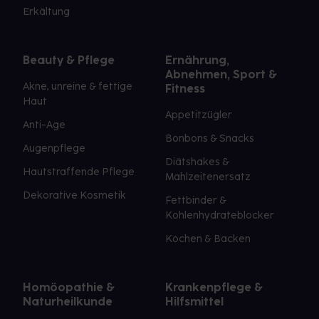
Erkältung
Beauty & Pflege
Ernährung,
Abnehmen, Sport &
Akne, unreine & fettige
Fitness
Haut
Appetitzügler
Anti-Age
Bonbons & Snacks
Augenpflege
Diätshakes &
Hautstraffende Pflege
Mahlzeitenersatz
Dekorative Kosmetik
Fettbinder &
Kohlenhydrateblocker
Kochen & Backen
Homöopathie &
Krankenpflege &
Naturheilkunde
Hilfsmittel