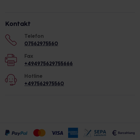
Kontakt
Telefon
07562975560
Fax
+494975629755666
Hotline
+497562975560