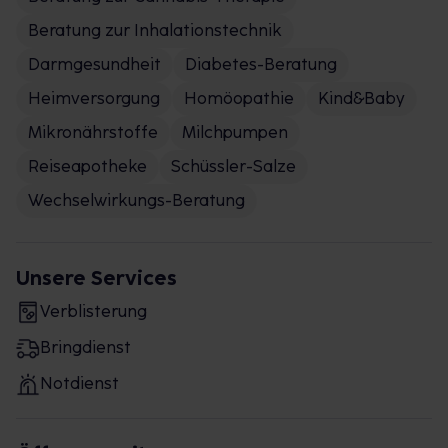
Beratung zur Inhalationstechnik
Darmgesundheit
Diabetes-Beratung
Heimversorgung
Homöopathie
Kind&Baby
Mikronährstoffe
Milchpumpen
Reiseapotheke
Schüssler-Salze
Wechselwirkungs-Beratung
Unsere Services
Verblisterung
Bringdienst
Notdienst