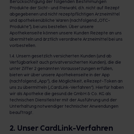
Berücksichtigung der folgenden Bestimmungen
Produkte der Sicht- und Freiwahl, d.h. nicht auf Rezept
abgegebenen und nicht rezeptpflichtigen Arzneimittel
und apothekenübliche Waren (nachfolgend „OTC-
Produkte“), bei uns bestellen. Über unsere
Apothekenseite können unsere Kunden Rezepte an uns
übermitteln und ärztlich verordnete Arzneimittel bei uns
vorbestellen.
1.4. Unsern gesetzlich versicherten Kunden (und ab
Verfügbarkeit auch privatversicherten Kunden), die die
unter Ziffer 2 genannten Voraussetzungen erfüllen,
bieten wir über unsere Apothekenseite in der App
(nachfolgend „App“), die Möglichkeit, eRezept-Token an
uns zu übermitteln („CardLink-Verfahren“). Hierfür haben
wir als Apotheke die gesund.de GmbH & Co. KG als
technischen Dienstleister mit der Ausführung und der
Unterhaltung notwendiger technischer Anwendungen
beauftragt.
2. Unser CardLink-Verfahren