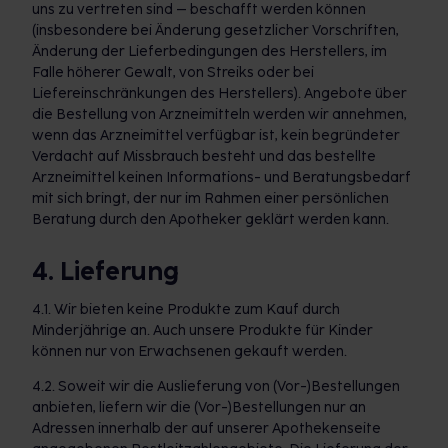
uns zu vertreten sind – beschafft werden können
(insbesondere bei Änderung gesetzlicher Vorschriften,
Änderung der Lieferbedingungen des Herstellers, im
Falle höherer Gewalt, von Streiks oder bei
Liefereinschränkungen des Herstellers). Angebote über
die Bestellung von Arzneimitteln werden wir annehmen,
wenn das Arzneimittel verfügbar ist, kein begründeter
Verdacht auf Missbrauch besteht und das bestellte
Arzneimittel keinen Informations- und Beratungsbedarf
mit sich bringt, der nur im Rahmen einer persönlichen
Beratung durch den Apotheker geklärt werden kann.
4. Lieferung
4.1. Wir bieten keine Produkte zum Kauf durch
Minderjährige an. Auch unsere Produkte für Kinder
können nur von Erwachsenen gekauft werden.
4.2. Soweit wir die Auslieferung von (Vor-)Bestellungen
anbieten, liefern wir die (Vor-)Bestellungen nur an
Adressen innerhalb der auf unserer Apothekenseite