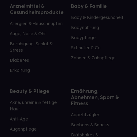
Arzneimittel &
Baby & Familie
Gesundheitsprodukte
Baby & Kindergesundheit
Allergien & Heuschnupfen
Babynahrung
Auge, Nase & Ohr
Babypflege
Beruhigung, Schlaf &
Schnuller & Co.
Stress
Zahnen & Zahnpflege
Diabetes
Erkältung
Beauty & Pflege
Ernährung,
Abnehmen, Sport &
Akne, unreine & fettige
Fitness
Haut
Appetitzügler
Anti-Age
Bonbons & Snacks
Augenpflege
Diätshakes &