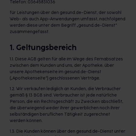
Telefon: 03645831036
für Leistungen über den gesund.de-Dienst, der sowohl
Web- als auch App-Anwendungen umfasst, nachfolgend
werden diese unter dem Begriff „gesund.de-Dienst“
zusammengefasst.
1. Geltungsbereich
1.1. Diese AGB gelten für alle im Wege des Fernabsatzes
zwischen dem Kunden und uns, der Apotheke, über
unsere Apothekenseite im gesund.de-Dienst
(„Apothekenseite“) geschlossenen Verträge.
1.2. Wir verkaufen lediglich an Kunden, die Verbraucher
gemäß § 13 BGB sind. Verbraucher ist jede natürliche
Person, die ein Rechtsgeschäft zu Zwecken abschließt,
die überwiegend weder ihrer gewerblichen noch ihrer
selbständigen beruflichen Tätigkeit zugerechnet
werden können.
1.3. Die Kunden können über den gesund.de-Dienst unter