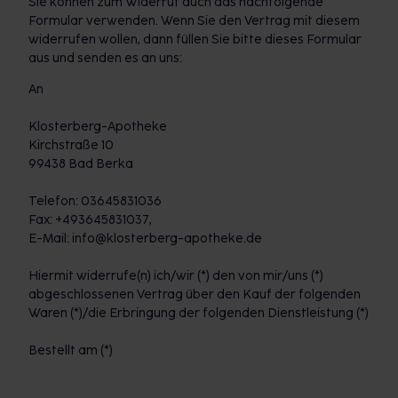
Sie können zum Widerruf auch das nachfolgende
Formular verwenden. Wenn Sie den Vertrag mit diesem
widerrufen wollen, dann füllen Sie bitte dieses Formular
aus und senden es an uns:
An
Klosterberg-Apotheke
Kirchstraße 10
99438 Bad Berka
Telefon: 03645831036
Fax: +493645831037,
E-Mail: info@klosterberg-apotheke.de
Hiermit widerrufe(n) ich/wir (*) den von mir/uns (*)
abgeschlossenen Vertrag über den Kauf der folgenden
Waren (*)/die Erbringung der folgenden Dienstleistung (*)
Bestellt am (*)