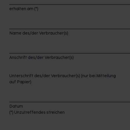
___________________________________________________________
erhalten am (*)
___________________________________________________________
Name des/der Verbraucher(s)
___________________________________________________________
Anschrift des/der Verbraucher(s)
Unterschrift des/der Verbraucher(s) (nur bei Mitteilung
auf Papier)
___________________________________________________________
Datum
(*) Unzutreffendes streichen