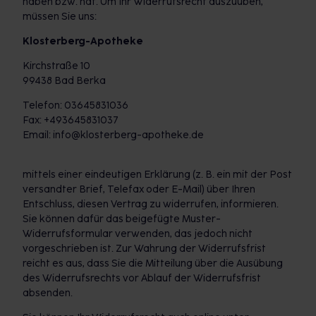
haben bzw. hat. Um Ihr Widerrufsrecht auszuüben,
müssen Sie uns:
Klosterberg-Apotheke
Kirchstraße 10
99438 Bad Berka
Telefon: 03645831036
Fax: +493645831037
Email: info@klosterberg-apotheke.de
mittels einer eindeutigen Erklärung (z. B. ein mit der Post
versandter Brief, Telefax oder E-Mail) über Ihren
Entschluss, diesen Vertrag zu widerrufen, informieren.
Sie können dafür das beigefügte Muster-
Widerrufsformular verwenden, das jedoch nicht
vorgeschrieben ist. Zur Wahrung der Widerrufsfrist
reicht es aus, dass Sie die Mitteilung über die Ausübung
des Widerrufsrechts vor Ablauf der Widerrufsfrist
absenden.