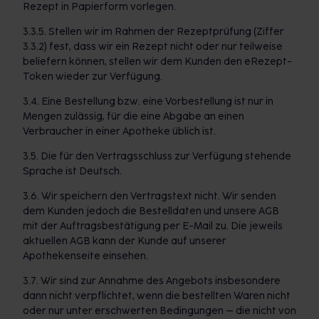
Rezept in Papierform vorlegen.
3.3.5. Stellen wir im Rahmen der Rezeptprüfung (Ziffer
3.3.2) fest, dass wir ein Rezept nicht oder nur teilweise
beliefern können, stellen wir dem Kunden den eRezept-
Token wieder zur Verfügung.
3.4. Eine Bestellung bzw. eine Vorbestellung ist nur in
Mengen zulässig, für die eine Abgabe an einen
Verbraucher in einer Apotheke üblich ist.
3.5. Die für den Vertragsschluss zur Verfügung stehende
Sprache ist Deutsch.
3.6. Wir speichern den Vertragstext nicht. Wir senden
dem Kunden jedoch die Bestelldaten und unsere AGB
mit der Auftragsbestätigung per E-Mail zu. Die jeweils
aktuellen AGB kann der Kunde auf unserer
Apothekenseite einsehen.
3.7. Wir sind zur Annahme des Angebots insbesondere
dann nicht verpflichtet, wenn die bestellten Waren nicht
oder nur unter erschwerten Bedingungen – die nicht von