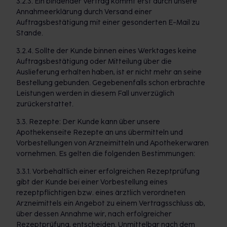
3.2.3. Ein bindender Vertrag kommt erst durch unsere
Annahmeerklärung durch Versand einer
Auftragsbestätigung mit einer gesonderten E-Mail zu
Stande.
3.2.4. Sollte der Kunde binnen eines Werktages keine
Auftragsbestätigung oder Mitteilung über die
Auslieferung erhalten haben, ist er nicht mehr an seine
Bestellung gebunden. Gegebenenfalls schon erbrachte
Leistungen werden in diesem Fall unverzüglich
zurückerstattet.
3.3. Rezepte: Der Kunde kann über unsere
Apothekenseite Rezepte an uns übermitteln und
Vorbestellungen von Arzneimitteln und Apothekerwaren
vornehmen. Es gelten die folgenden Bestimmungen:
3.3.1. Vorbehaltlich einer erfolgreichen Rezeptprüfung
gibt der Kunde bei einer Vorbestellung eines
rezeptpflichtigen bzw. eines ärztlich verordneten
Arzneimittels ein Angebot zu einem Vertragsschluss ab,
über dessen Annahme wir, nach erfolgreicher
Rezeptprüfung, entscheiden. Unmittelbar nach dem