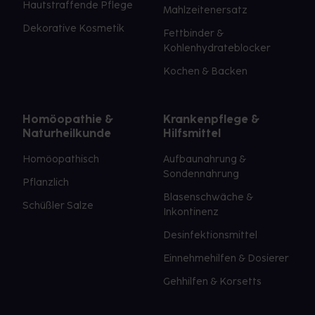
Hautstraffende Pflege
Mahlzeitenersatz
Dekorative Kosmetik
Fettbinder &
Kohlenhydrateblocker
Kochen & Backen
Homöopathie &
Krankenpflege &
Naturheilkunde
Hilfsmittel
Homöopathisch
Aufbaunahrung &
Sondennahrung
Pflanzlich
Blasenschwäche &
Schüßler Salze
Inkontinenz
Desinfektionsmittel
Einnehmehilfen & Dosierer
Gehhilfen & Korsetts