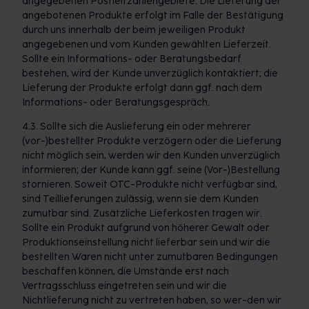
angegebenen Postleitzahlengebiete. Die Lieferung der
angebotenen Produkte erfolgt im Falle der Bestätigung
durch uns innerhalb der beim jeweiligen Produkt
angegebenen und vom Kunden gewählten Lieferzeit.
Sollte ein Informations- oder Beratungsbedarf
bestehen, wird der Kunde unverzüglich kontaktiert; die
Lieferung der Produkte erfolgt dann ggf. nach dem
Informations- oder Beratungsgespräch.
4.3. Sollte sich die Auslieferung ein oder mehrerer
(vor-)bestellter Produkte verzögern oder die Lieferung
nicht möglich sein, werden wir den Kunden unverzüglich
informieren; der Kunde kann ggf. seine (Vor-)Bestellung
stornieren. Soweit OTC-Produkte nicht verfügbar sind,
sind Teillieferungen zulässig, wenn sie dem Kunden
zumutbar sind. Zusätzliche Lieferkosten tragen wir.
Sollte ein Produkt aufgrund von höherer Gewalt oder
Produktionseinstellung nicht lieferbar sein und wir die
bestellten Waren nicht unter zumutbaren Bedingungen
beschaffen können, die Umstände erst nach
Vertragsschluss eingetreten sein und wir die
Nichtlieferung nicht zu vertreten haben, so wer-den wir