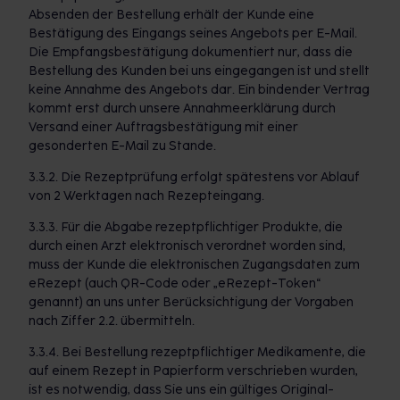
Absenden der Bestellung erhält der Kunde eine
Bestätigung des Eingangs seines Angebots per E-Mail.
Die Empfangsbestätigung dokumentiert nur, dass die
Bestellung des Kunden bei uns eingegangen ist und stellt
keine Annahme des Angebots dar. Ein bindender Vertrag
kommt erst durch unsere Annahmeerklärung durch
Versand einer Auftragsbestätigung mit einer
gesonderten E-Mail zu Stande.
3.3.2. Die Rezeptprüfung erfolgt spätestens vor Ablauf
von 2 Werktagen nach Rezepteingang.
3.3.3. Für die Abgabe rezeptpflichtiger Produkte, die
durch einen Arzt elektronisch verordnet worden sind,
muss der Kunde die elektronischen Zugangsdaten zum
eRezept (auch QR-Code oder „eRezept-Token“
genannt) an uns unter Berücksichtigung der Vorgaben
nach Ziffer 2.2. übermitteln.
3.3.4. Bei Bestellung rezeptpflichtiger Medikamente, die
auf einem Rezept in Papierform verschrieben wurden,
ist es notwendig, dass Sie uns ein gültiges Original-