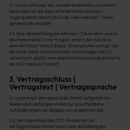
2.1. Um ein eRezept des Kunden bearbeiten zu können,
benötigen wir die dazu erforderlichen eRezept-
Zugangsdaten (auch QR-Code oder eRezept-Token
genannt) des Kunden.
2.2. Eine Übermittlung der eRezept-Token über unsere
Apothekenseite ist nur möglich, sofern der Kunde (i.)
über ein Smart Device (bspw. Smartphone) verfügt, das
die Near-Field-Communication Technologie („NFC“)
unterstützt, und (ii.) eine elektronische Gesundheitskarte,
die NFC ready ist, besitzt.
3. Vertragsschluss |
Vertragstext | Vertragssprache
3.1. Unsere auf dem gesund.de-Dienst aufgeführten
Waren und Leistungen stellen nur unverbindliche
Aufforderungen zur Abgabe von Angeboten dar.
3.2. Vertragsschluss bei OTC-Produkten: Ein
Vertragsschluss kommt durch eine Bestellung des