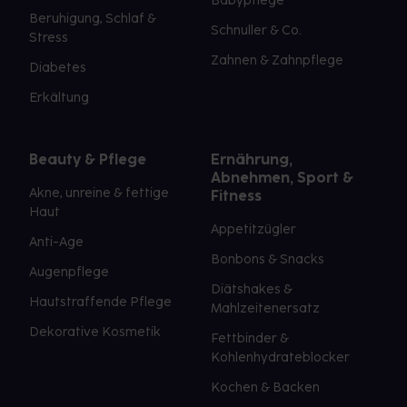
Babypflege
Beruhigung, Schlaf &
Schnuller & Co.
Stress
Zahnen & Zahnpflege
Diabetes
Erkältung
Beauty & Pflege
Ernährung,
Abnehmen, Sport &
Akne, unreine & fettige
Fitness
Haut
Appetitzügler
Anti-Age
Bonbons & Snacks
Augenpflege
Diätshakes &
Hautstraffende Pflege
Mahlzeitenersatz
Dekorative Kosmetik
Fettbinder &
Kohlenhydrateblocker
Kochen & Backen