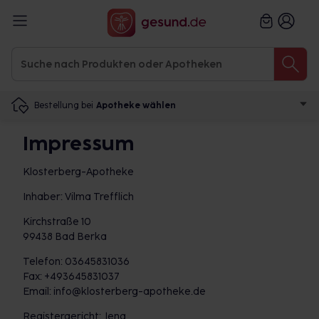
Bestellung bei
Apotheke wählen
Impressum
Klosterberg-Apotheke
Inhaber: Vilma Trefflich
Kirchstraße 10
99438 Bad Berka
Telefon: 03645831036
Fax: +493645831037
Email: info@klosterberg-apotheke.de
Registergericht: Jena