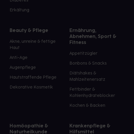
Diabetes
Erkältung
Beauty & Pflege
Ernährung,
Abnehmen, Sport &
Akne, unreine & fettige
Fitness
Haut
Appetitzügler
Anti-Age
Bonbons & Snacks
Augenpflege
Diätshakes &
Hautstraffende Pflege
Mahlzeitenersatz
Dekorative Kosmetik
Fettbinder &
Kohlenhydrateblocker
Kochen & Backen
Homöopathie &
Krankenpflege &
Naturheilkunde
Hilfsmittel