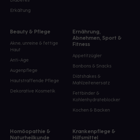
Diabetes
Erkältung
Beauty & Pflege
Ernährung,
Abnehmen, Sport &
Akne, unreine & fettige
Fitness
Haut
Appetitzügler
Anti-Age
Bonbons & Snacks
Augenpflege
Diätshakes &
Hautstraffende Pflege
Mahlzeitenersatz
Dekorative Kosmetik
Fettbinder &
Kohlenhydrateblocker
Kochen & Backen
Homöopathie &
Krankenpflege &
Naturheilkunde
Hilfsmittel