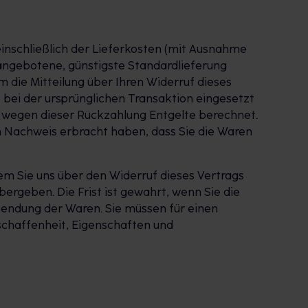
einschließlich der Lieferkosten (mit Ausnahme
s angebotene, günstigste Standardlieferung
die Mitteilung über Ihren Widerruf dieses
 bei der ursprünglichen Transaktion eingesetzt
n wegen dieser Rückzahlung Entgelte berechnet.
n Nachweis erbracht haben, dass Sie die Waren
em Sie uns über den Widerruf dieses Vertrags
ergeben. Die Frist ist gewahrt, wenn Sie die
sendung der Waren. Sie müssen für einen
schaffenheit, Eigenschaften und