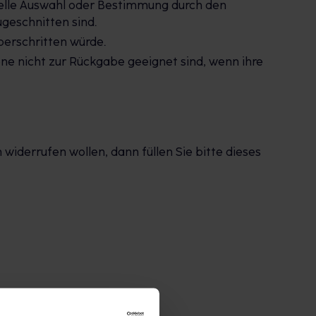
iduelle Auswahl oder Bestimmung durch den
geschnitten sind.
berschritten würde.
ne nicht zur Rückgabe geeignet sind, wenn ihre
derrufen wollen, dann füllen Sie bitte dieses