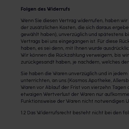
Folgen des Widerrufs
Wenn Sie diesen Vertrag widerrufen, haben wir 
der zusätzlichen Kosten, die sich daraus ergebe
gewählt haben), unverzüglich und spätestens b
Vertrags bei uns eingegangen ist. Für diese Rü
haben, es sei denn, mit Ihnen wurde ausdrückli
Wir können die Rückzahlung verweigern, bis wi
zurückgesandt haben, je nachdem, welches der f
Sie haben die Waren unverzüglich und in jedem
unterrichten, an uns (Kosmos Apotheke, Allersb
Waren vor Ablauf der Frist von vierzehn Tagen
etwaigen Wertverlust der Waren nur aufkommen,
Funktionsweise der Waren nicht notwendigen U
1.2 Das Widerrufsrecht besteht nicht bei den f