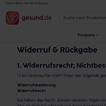
Gesundheit hat ein Zuhause
Produkte
Widerruf & Rückgabe
1. Widerrufsrecht; Nichtb
1.1 Als Verbraucher steht Ihnen das folgende ge
Widerrufsbelehrung:
Widerrufsrecht
Sie haben das Recht, binnen vierzehn Tagen oh
Tag, an dem Sie oder ein von Ihnen benannter D