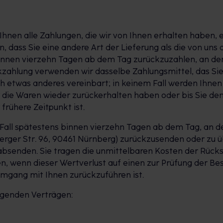
Ihnen alle Zahlungen, die wir von Ihnen erhalten haben, 
n, dass Sie eine andere Art der Lieferung als die von un
innen vierzehn Tagen ab dem Tag zurückzuzahlen, an dem 
ckzahlung verwenden wir dasselbe Zahlungsmittel, das Sie
ch etwas anderes vereinbart; in keinem Fall werden Ihne
r die Waren wieder zurückerhalten haben oder bis Sie de
rühere Zeitpunkt ist.
 Fall spätestens binnen vierzehn Tagen ab dem Tag, an d
erger Str. 96, 90461 Nürnberg) zurückzusenden oder zu üb
 absenden. Sie tragen die unmittelbaren Kosten der Rück
 wenn dieser Wertverlust auf einen zur Prüfung der Be
mgang mit Ihnen zurückzuführen ist.
olgenden Verträgen: