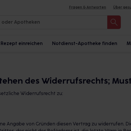
Fragen & Antworten
Über ges
Rezept einreichen
Notdienst-Apotheke finden
M
estehen des Widerrufsrechts; Mu
setzliche Widerrufsrecht zu:
ne Angabe von Gründen diesen Vertrag zu widerrufen. Di
ritter, der nicht der Beförderer ist, die letzte Ware in