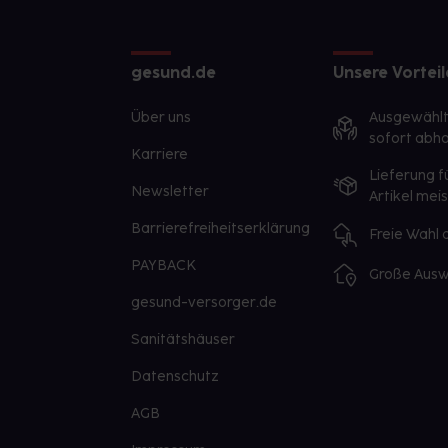
gesund.de
Unsere Vorteil
Über uns
Ausgewähl
sofort abho
Karriere
Lieferung f
Newsletter
Artikel mei
Barrierefreiheitserklärung
Freie Wahl
PAYBACK
Große Ausw
gesund-versorger.de
Sanitätshäuser
Datenschutz
AGB