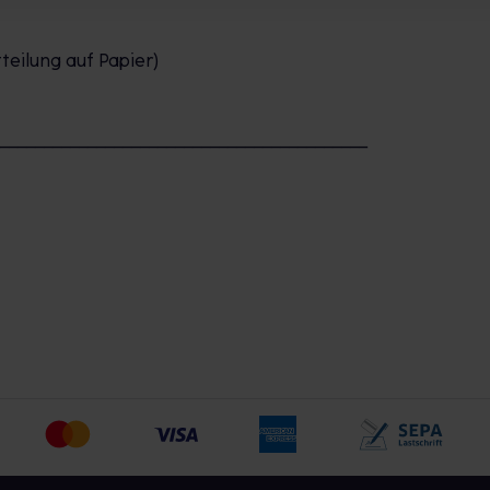
teilung auf Papier)
___________________________________________