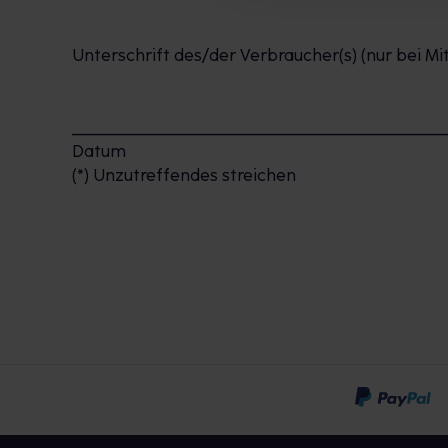
Unterschrift des/der Verbraucher(s) (nur bei Mit
______________________________________________
Datum
(*) Unzutreffendes streichen