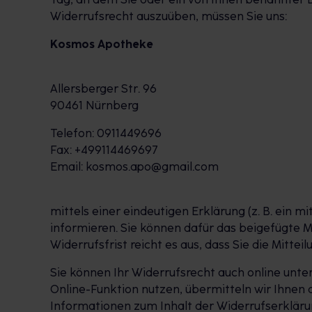
Widerrufsrecht auszuüben, müssen Sie uns:
Kosmos Apotheke
Allersberger Str. 96
90461 Nürnberg
Telefon: 0911449696
Fax: +499114469697
Email: kosmos.apo@gmail.com
mittels einer eindeutigen Erklärung (z. B. ein m
informieren. Sie können dafür das beigefügte 
Widerrufsfrist reicht es aus, dass Sie die Mitt
Sie können Ihr Widerrufsrecht auch online unte
Online-Funktion nutzen, übermitteln wir Ihnen 
Informationen zum Inhalt der Widerrufserkläru