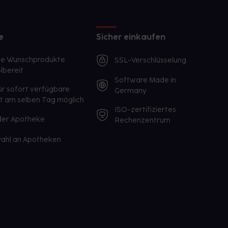
e
Sicher einkaufen
te Wunschprodukte
SSL-Verschlüsselung
lbereit
Software Made in
ür sofort verfügbare
Germany
st am selben Tag möglich
ISO-zertifiziertes
 der Apotheke
Rechenzentrum
ahl an Apotheken