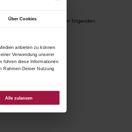
Über Cookies
en Waren (*)/die Erbringung der folgenden
 Medien anbieten zu können
 Deiner Verwendung unserer
r führen diese Informationen
e im Rahmen Deiner Nutzung
Alle zulassen