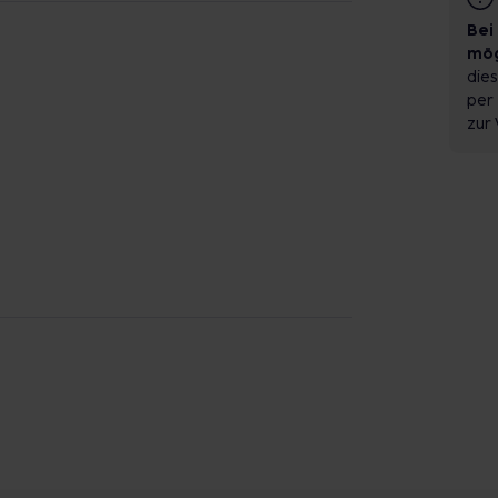
Bei
mög
dies
per 
zur 