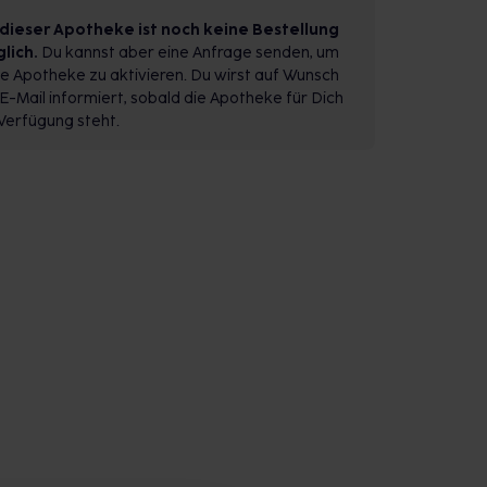
 dieser Apotheke ist noch keine Bestellung
lich.
Du kannst aber eine Anfrage senden, um
e Apotheke zu aktivieren. Du wirst auf Wunsch
E-Mail informiert, sobald die Apotheke für Dich
Verfügung steht.