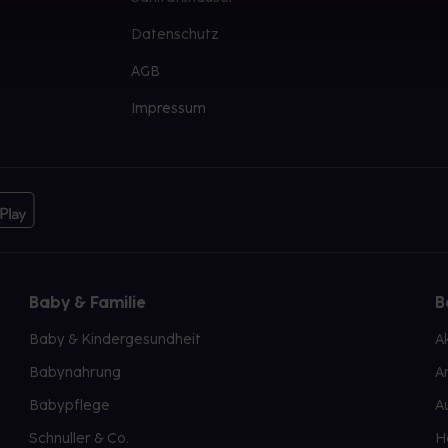
Datenschutz
AGB
Impressum
Baby & Familie
B
Baby & Kindergesundheit
A
Babynahrung
A
Babypflege
A
Schnuller & Co.
H