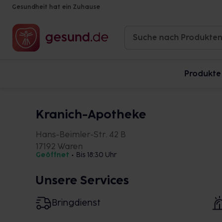
Gesundheit hat ein Zuhause
Produkte
Kranich-Apotheke
Hans-Beimler-Str. 42 B
17192 Waren
Geöffnet
•
Bis 18:30 Uhr
Unsere Services
Bringdienst