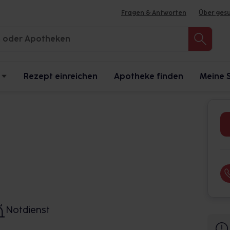
Fragen & Antworten
Über ges
Rezept einreichen
Apotheke finden
Meine 
Notdienst