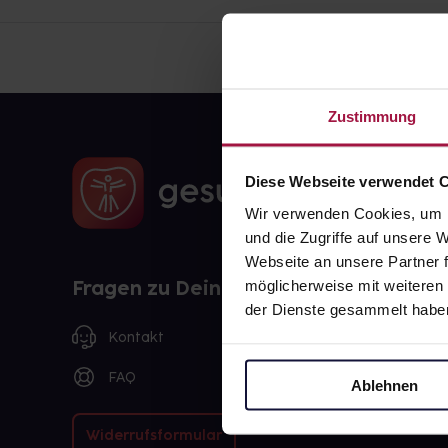
Zustimmung
Diese Webseite verwendet 
Wir verwenden Cookies, um I
und die Zugriffe auf unsere
Webseite an unsere Partner f
Fragen zu Deiner Bestellung?
möglicherweise mit weiteren
der Dienste gesammelt habe
Kontakt
FAQ
Ablehnen
Widerrufsformular