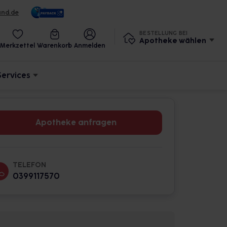
und.de
BESTELLUNG BEI
Apotheke wählen
Merkzettel
Warenkorb
Anmelden
Services
Apotheke anfragen
TELEFON
0399117570