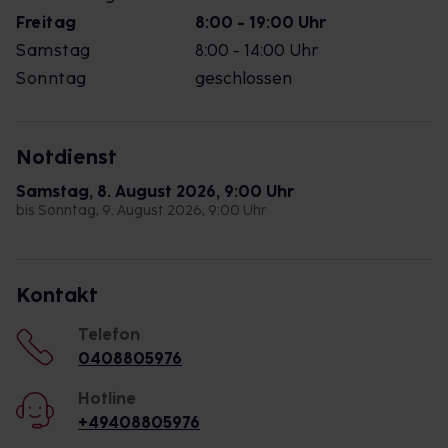
Freitag
8:00 - 19:00 Uhr
Samstag
8:00 - 14:00 Uhr
Sonntag
geschlossen
Notdienst
Samstag, 8. August 2026, 9:00 Uhr
bis Sonntag, 9. August 2026, 9:00 Uhr
Kontakt
Telefon
0408805976
Hotline
+49408805976