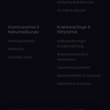
Kohlenhydrateblocker
Kochen & Backen
Homöopathie &
Krankenpflege &
Naturheilkunde
Hilfsmittel
Homöopathisch
Aufbaunahrung &
Sondennahrung
Pflanzlich
Blasenschwäche &
Schüßler Salze
Inkontinenz
Desinfektionsmittel
Einnehmehilfen & Dosierer
Gehhilfen & Korsetts