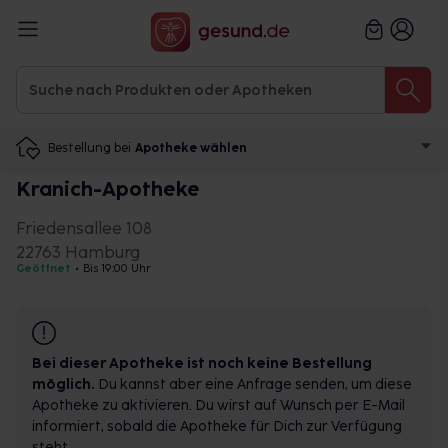
Bestellung bei
Apotheke wählen
Kranich-Apotheke
Friedensallee 108
22763 Hamburg
Geöffnet
•
Bis 19:00 Uhr
Bei dieser Apotheke ist noch keine Bestellung
möglich.
Du kannst aber eine Anfrage senden, um diese
Apotheke zu aktivieren. Du wirst auf Wunsch per E-Mail
informiert, sobald die Apotheke für Dich zur Verfügung
steht.