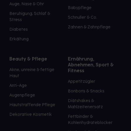
Auge, Nase & Ohr
Babypflege
Beruhigung, Schlaf &
Schnuller & Co.
Stress
Zahnen & Zahnpflege
Diabetes
Erkältung
Beauty & Pflege
Ernährung,
Abnehmen, Sport &
Akne, unreine & fettige
Fitness
Haut
Appetitzügler
Anti-Age
Bonbons & Snacks
Augenpflege
Diätshakes &
Hautstraffende Pflege
Mahlzeitenersatz
Dekorative Kosmetik
Fettbinder &
Kohlenhydrateblocker