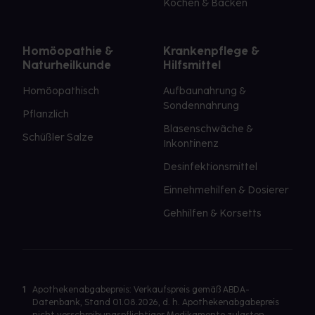
Kochen & Backen
Homöopathie &
Krankenpflege &
Naturheilkunde
Hilfsmittel
Homöopathisch
Aufbaunahrung &
Sondennahrung
Pflanzlich
Blasenschwäche &
Schüßler Salze
Inkontinenz
Desinfektionsmittel
Einnehmehilfen & Dosierer
Gehhilfen & Korsetts
1
Apothekenabgabepreis: Verkaufspreis gemäß ABDA-
Datenbank, Stand 01.08.2026, d. h. Apothekenabgabepreis