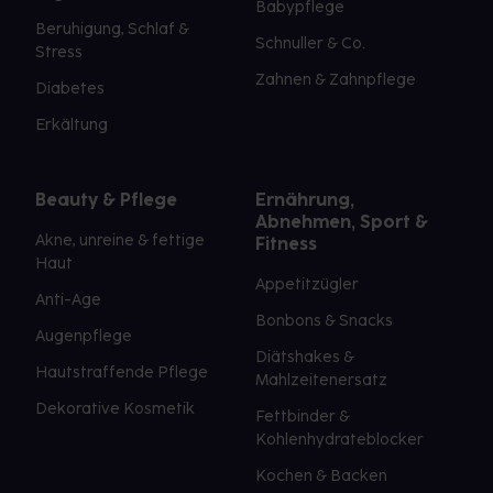
Babypflege
Beruhigung, Schlaf &
Schnuller & Co.
Stress
Zahnen & Zahnpflege
Diabetes
Erkältung
Beauty & Pflege
Ernährung,
Abnehmen, Sport &
Akne, unreine & fettige
Fitness
Haut
Appetitzügler
Anti-Age
Bonbons & Snacks
Augenpflege
Diätshakes &
Hautstraffende Pflege
Mahlzeitenersatz
Dekorative Kosmetik
Fettbinder &
Kohlenhydrateblocker
Kochen & Backen