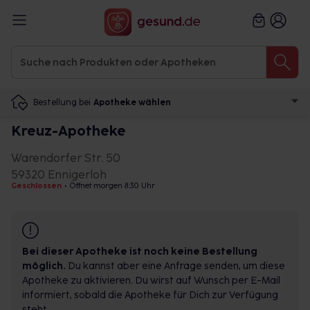
Bestellung bei
Apotheke wählen
Kreuz-Apotheke
Warendorfer Str. 50
59320 Ennigerloh
Geschlossen
•
Öffnet morgen 8:30 Uhr
Bei dieser Apotheke ist noch keine Bestellung
möglich.
Du kannst aber eine Anfrage senden, um diese
Apotheke zu aktivieren. Du wirst auf Wunsch per E-Mail
informiert, sobald die Apotheke für Dich zur Verfügung
steht.