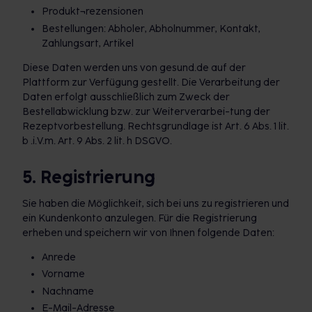
Produkt¬rezensionen
Bestellungen: Abholer, Abholnummer, Kontakt,
Zahlungsart, Artikel
Diese Daten werden uns von gesund.de auf der
Plattform zur Verfügung gestellt. Die Verarbeitung der
Daten erfolgt ausschließlich zum Zweck der
Bestellabwicklung bzw. zur Weiterverarbei-tung der
Rezeptvorbestellung. Rechtsgrundlage ist Art. 6 Abs. 1 lit.
b .i.V.m. Art. 9 Abs. 2 lit. h DSGVO.
5. Registrierung
Sie haben die Möglichkeit, sich bei uns zu registrieren und
ein Kundenkonto anzulegen. Für die Registrierung
erheben und speichern wir von Ihnen folgende Daten:
Anrede
Vorname
Nachname
E-Mail-Adresse