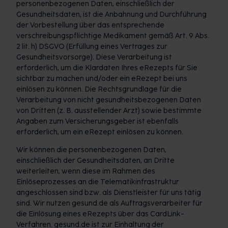
personenbezogenen Daten, einschließlich der
Gesundheitsdaten, ist die Anbahnung und Durchführung
der Vorbestellung über das entsprechende
verschreibungspflichtige Medikament gemäß Art. 9 Abs.
2 lit. h) DSGVO (Erfüllung eines Vertrages zur
Gesundheitsvorsorge). Diese Verarbeitung ist
erforderlich, um die Klardaten Ihres eRezepts für Sie
sichtbar zu machen und/oder ein eRezept bei uns
einlösen zu können. Die Rechtsgrundlage für die
Verarbeitung von nicht gesundheitsbezogenen Daten
von Dritten (z. B. ausstellender Arzt) sowie bestimmte
Angaben zum Versicherungsgeber ist ebenfalls
erforderlich, um ein eRezept einlösen zu können.
Wir können die personenbezogenen Daten,
einschließlich der Gesundheitsdaten, an Dritte
weiterleiten, wenn diese im Rahmen des
Einlöseprozesses an die Telematikinfrastruktur
angeschlossen sind bzw. als Dienstleister für uns tätig
sind. Wir nutzen gesund.de als Auftragsverarbeiter für
die Einlösung eines eRezepts über das CardLink-
Verfahren. gesund.de ist zur Einhaltung der