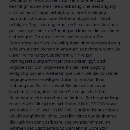
E-Mail durch Klick auf den darin enthaltenen Link
bestätigt haben. Falls Ihre diesbezügliche Bestätigung
nicht binnen 7 Tagen erfolgt, wird Ihre Anmeldung
automatisch aus unserer Datenbank gelöscht. Nach
erfolgter Registrierung erhalten Sie einen persönlichen,
passwortgeschützten Zugang und können die von Ihnen
hinterlegten Daten einsehen und verwalten. Die
Registrierung erfolgt freiwillig, kann aber Voraussetzung
sein, um unsere Dienste in Anspruch zu nehmen. Wenn Sie
unser Portal nutzen, speichern wir Ihre zur
Vertragserfüllung erforderlichen Daten, ggf. auch
Angaben zur Zahlungsweise, bis Sie Ihren Zugang
endgültig löschen. Weiterhin speichern wir die von Ihnen
angegebenen freiwilligen Daten für die Zeit Ihrer
Nutzung des Portals, soweit Sie diese nicht zuvor
löschen. Alle Angaben können Sie im geschützten
Kundenbereich verwalten und ändern. Rechtsgrundlage
ist Art. 6 Abs. 1 lit. b) i.V.m. Art. 9 Abs. 2 lit. h) DSGVO sowie
Art. 6 Abs. 1 lit. a) und lit f) DSGVO. Darüber hinaus haben
Sie die Möglichkeit, ohne Erstellen eines Kundenkontos
die Funktion der Gastbestellung wahrzunehmen. Im
Rahmen der Gastbestellung werden nur Daten zur