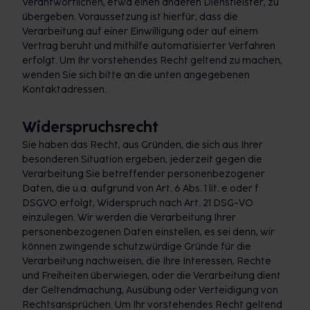
Verantwortlichen, etwa einen anderen Dienstleister, zu
übergeben. Voraussetzung ist hierfür, dass die
Verarbeitung auf einer Einwilligung oder auf einem
Vertrag beruht und mithilfe automatisierter Verfahren
erfolgt. Um Ihr vorstehendes Recht geltend zu machen,
wenden Sie sich bitte an die unten angegebenen
Kontaktadressen.
Widerspruchsrecht
Sie haben das Recht, aus Gründen, die sich aus Ihrer
besonderen Situation ergeben, jederzeit gegen die
Verarbeitung Sie betreffender personenbezogener
Daten, die u.a. aufgrund von Art. 6 Abs. 1 lit. e oder f
DSGVO erfolgt, Widerspruch nach Art. 21 DSG-VO
einzulegen. Wir werden die Verarbeitung Ihrer
personenbezogenen Daten einstellen, es sei denn, wir
können zwingende schutzwürdige Gründe für die
Verarbeitung nachweisen, die Ihre Interessen, Rechte
und Freiheiten überwiegen, oder die Verarbeitung dient
der Geltendmachung, Ausübung oder Verteidigung von
Rechtsansprüchen. Um Ihr vorstehendes Recht geltend