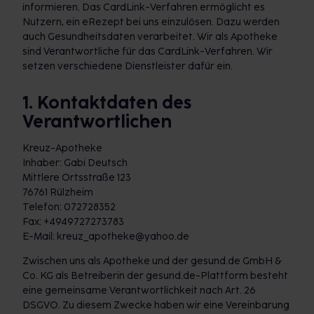
informieren. Das CardLink-Verfahren ermöglicht es
Nutzern, ein eRezept bei uns einzulösen. Dazu werden
auch Gesundheitsdaten verarbeitet. Wir als Apotheke
sind Verantwortliche für das CardLink-Verfahren. Wir
setzen verschiedene Dienstleister dafür ein.
1. Kontaktdaten des
Verantwortlichen
Kreuz-Apotheke
Inhaber: Gabi Deutsch
Mittlere Ortsstraße 123
76761 Rülzheim
Telefon: 072728352
Fax: +4949727273783
E-Mail: kreuz_apotheke@yahoo.de
Zwischen uns als Apotheke und der gesund.de GmbH &
Co. KG als Betreiberin der gesund.de-Plattform besteht
eine gemeinsame Verantwortlichkeit nach Art. 26
DSGVO. Zu diesem Zwecke haben wir eine Vereinbarung