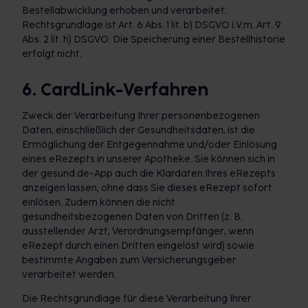
Bestellabwicklung erhoben und verarbeitet.
Rechtsgrundlage ist Art. 6 Abs. 1 lit. b) DSGVO i.V.m. Art. 9
Abs. 2 lit. h) DSGVO. Die Speicherung einer Bestellhistorie
erfolgt nicht.
6. CardLink-Verfahren
Zweck der Verarbeitung Ihrer personenbezogenen
Daten, einschließlich der Gesundheitsdaten, ist die
Ermöglichung der Entgegennahme und/oder Einlösung
eines eRezepts in unserer Apotheke. Sie können sich in
der gesund.de-App auch die Klardaten Ihres eRezepts
anzeigen lassen, ohne dass Sie dieses eRezept sofort
einlösen. Zudem können die nicht
gesundheitsbezogenen Daten von Dritten (z. B.
ausstellender Arzt, Verordnungsempfänger, wenn
eRezept durch einen Dritten eingelöst wird) sowie
bestimmte Angaben zum Versicherungsgeber
verarbeitet werden.
Die Rechtsgrundlage für diese Verarbeitung Ihrer