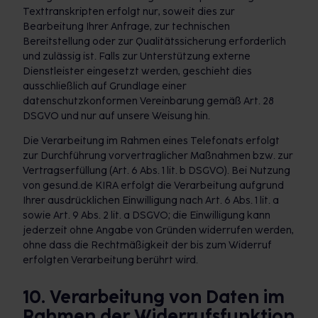
Texttranskripten erfolgt nur, soweit dies zur
Bearbeitung Ihrer Anfrage, zur technischen
Bereitstellung oder zur Qualitätssicherung erforderlich
und zulässig ist. Falls zur Unterstützung externe
Dienstleister eingesetzt werden, geschieht dies
ausschließlich auf Grundlage einer
datenschutzkonformen Vereinbarung gemäß Art. 28
DSGVO und nur auf unsere Weisung hin.
Die Verarbeitung im Rahmen eines Telefonats erfolgt
zur Durchführung vorvertraglicher Maßnahmen bzw. zur
Vertragserfüllung (Art. 6 Abs. 1 lit. b DSGVO). Bei Nutzung
von gesund.de KIRA erfolgt die Verarbeitung aufgrund
Ihrer ausdrücklichen Einwilligung nach Art. 6 Abs. 1 lit. a
sowie Art. 9 Abs. 2 lit. a DSGVO; die Einwilligung kann
jederzeit ohne Angabe von Gründen widerrufen werden,
ohne dass die Rechtmäßigkeit der bis zum Widerruf
erfolgten Verarbeitung berührt wird.
10. Verarbeitung von Daten im
Rahmen der Widerrufsfunktion