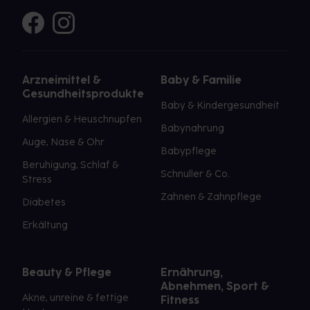
Arzneimittel &
Baby & Familie
Gesundheitsprodukte
Baby & Kindergesundheit
Allergien & Heuschnupfen
Babynahrung
Auge, Nase & Ohr
Babypflege
Beruhigung, Schlaf &
Schnuller & Co.
Stress
Zahnen & Zahnpflege
Diabetes
Erkältung
Beauty & Pflege
Ernährung,
Abnehmen, Sport &
Akne, unreine & fettige
Fitness