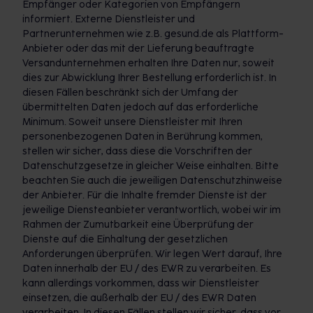
Empfänger oder Kategorien von Empfängern
informiert. Externe Dienstleister und
Partnerunternehmen wie z.B. gesund.de als Plattform-
Anbieter oder das mit der Lieferung beauftragte
Versandunternehmen erhalten Ihre Daten nur, soweit
dies zur Abwicklung Ihrer Bestellung erforderlich ist. In
diesen Fällen beschränkt sich der Umfang der
übermittelten Daten jedoch auf das erforderliche
Minimum. Soweit unsere Dienstleister mit Ihren
personenbezogenen Daten in Berührung kommen,
stellen wir sicher, dass diese die Vorschriften der
Datenschutzgesetze in gleicher Weise einhalten. Bitte
beachten Sie auch die jeweiligen Datenschutzhinweise
der Anbieter. Für die Inhalte fremder Dienste ist der
jeweilige Diensteanbieter verantwortlich, wobei wir im
Rahmen der Zumutbarkeit eine Überprüfung der
Dienste auf die Einhaltung der gesetzlichen
Anforderungen überprüfen. Wir legen Wert darauf, Ihre
Daten innerhalb der EU / des EWR zu verarbeiten. Es
kann allerdings vorkommen, dass wir Dienstleister
einsetzen, die außerhalb der EU / des EWR Daten
verarbeiten. In diesen Fällen stellen wir sicher, dass vor