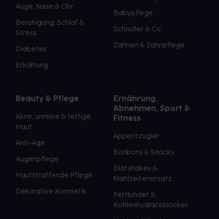
Auge, Nase & Ohr
Babypflege
Beruhigung, Schlaf &
Schnuller & Co.
Stress
Zahnen & Zahnpflege
Diabetes
Erkältung
Beauty & Pflege
Ernährung,
Abnehmen, Sport &
Akne, unreine & fettige
Fitness
Haut
Appetitzügler
Anti-Age
Bonbons & Snacks
Augenpflege
Diätshakes &
Hautstraffende Pflege
Mahlzeitenersatz
Dekorative Kosmetik
Fettbinder &
Kohlenhydrateblocker