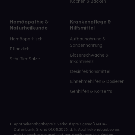
Kochen & Backen
Homöopathie &
Krankenpflege &
Naturheilkunde
Hilfsmittel
Homöopathisch
Aufbaunahrung &
Sondennahrung
Pflanzlich
Blasenschwäche &
Schüßler Salze
Inkontinenz
Desinfektionsmittel
Einnehmehilfen & Dosierer
Gehhilfen & Korsetts
1
Apothekenabgabepreis: Verkaufspreis gemäß ABDA-
Datenbank, Stand 01.08.2026, d. h. Apothekenabgabepreis