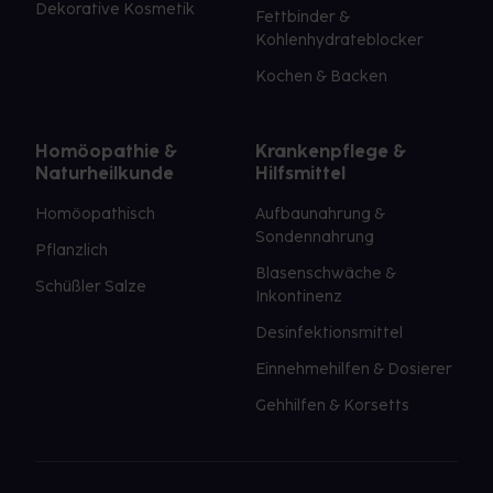
Dekorative Kosmetik
Fettbinder &
Kohlenhydrateblocker
Kochen & Backen
Homöopathie &
Krankenpflege &
Naturheilkunde
Hilfsmittel
Homöopathisch
Aufbaunahrung &
Sondennahrung
Pflanzlich
Blasenschwäche &
Schüßler Salze
Inkontinenz
Desinfektionsmittel
Einnehmehilfen & Dosierer
Gehhilfen & Korsetts