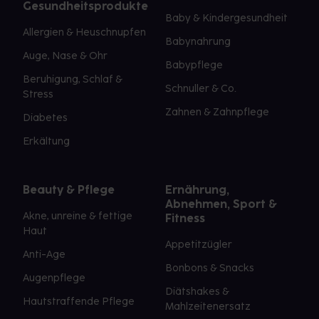
Gesundheitsprodukte
Baby & Kindergesundheit
Allergien & Heuschnupfen
Babynahrung
Auge, Nase & Ohr
Babypflege
Beruhigung, Schlaf &
Schnuller & Co.
Stress
Zahnen & Zahnpflege
Diabetes
Erkältung
Beauty & Pflege
Ernährung,
Abnehmen, Sport &
Akne, unreine & fettige
Fitness
Haut
Appetitzügler
Anti-Age
Bonbons & Snacks
Augenpflege
Diätshakes &
Hautstraffende Pflege
Mahlzeitenersatz