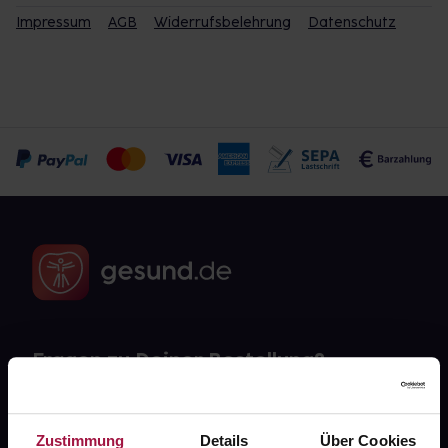
Impressum
AGB
Widerrufsbelehrung
Datenschutz
Fragen zu Deiner Bestellung?
Kontakt
Zustimmung
Details
Über Cookies