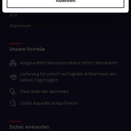
Ablehnen
Datenschutz
AGB
Impressum
Unsere Vorteile
Ausgewählte Wunschprodukte sofort abholbereit
Lieferung für sofort verfügbare Artikel meist am
selben Tag möglich
Freie Wahl der Apotheke
Große Auswahl an Apotheken
Sicher einkaufen