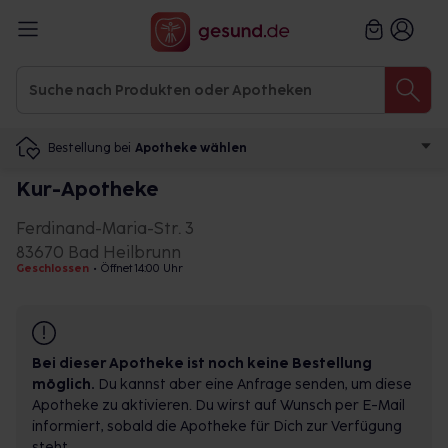
Bestellung bei
Apotheke wählen
Kur-Apotheke
Ferdinand-Maria-Str. 3
83670 Bad Heilbrunn
Geschlossen
•
Öffnet 14:00 Uhr
Bei dieser Apotheke ist noch keine Bestellung
möglich.
Du kannst aber eine Anfrage senden, um diese
Apotheke zu aktivieren. Du wirst auf Wunsch per E-Mail
informiert, sobald die Apotheke für Dich zur Verfügung
steht.