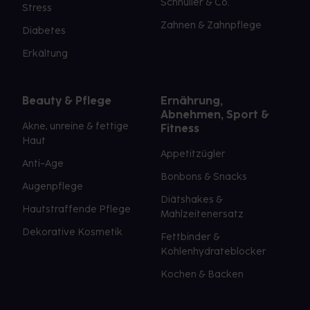
Schnuller & Co.
Stress
Zahnen & Zahnpflege
Diabetes
Erkältung
Beauty & Pflege
Ernährung,
Abnehmen, Sport &
Akne, unreine & fettige
Fitness
Haut
Appetitzügler
Anti-Age
Bonbons & Snacks
Augenpflege
Diätshakes &
Hautstraffende Pflege
Mahlzeitenersatz
Dekorative Kosmetik
Fettbinder &
Kohlenhydrateblocker
Kochen & Backen