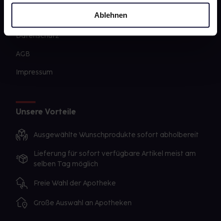
Ablehnen
Sanitätshäuser
Datenschutz
AGB
Impressum
Unsere Vorteile
Ausgewählte Wunschprodukte sofort abholbereit
Lieferung für sofort verfügbare Artikel meist am
selben Tag möglich
Freie Wahl der Apotheke
Große Auswahl an Apotheken