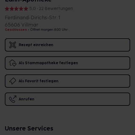
5,0 • 22 Bewertungen
Ferdinand-Dirichs-Str. 1
65606 Villmar
Geschlossen
•
Öffnet morgen 8:00 Uhr
Rezept einreichen
Als Stammapotheke festlegen
Als Favorit festlegen
Anrufen
Unsere Services