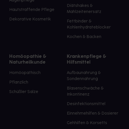
Augenpflege
Diätshakes &
Hautstraffende Pflege
Mahlzeitenersatz
Dekorative Kosmetik
Fettbinder &
Kohlenhydrateblocker
Kochen & Backen
Homöopathie &
Krankenpflege &
Naturheilkunde
Hilfsmittel
Homöopathisch
Aufbaunahrung &
Sondennahrung
Pflanzlich
Blasenschwäche &
Schüßler Salze
Inkontinenz
Desinfektionsmittel
Einnehmehilfen & Dosierer
Gehhilfen & Korsetts