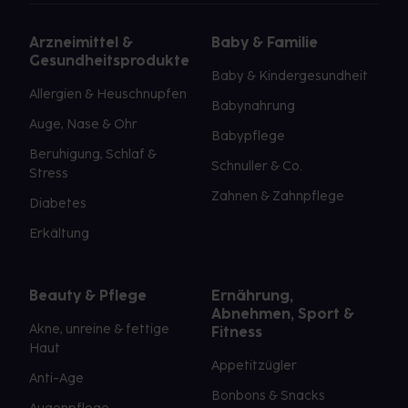
Arzneimittel &
Baby & Familie
Gesundheitsprodukte
Baby & Kindergesundheit
Allergien & Heuschnupfen
Babynahrung
Auge, Nase & Ohr
Babypflege
Beruhigung, Schlaf &
Schnuller & Co.
Stress
Zahnen & Zahnpflege
Diabetes
Erkältung
Beauty & Pflege
Ernährung,
Abnehmen, Sport &
Akne, unreine & fettige
Fitness
Haut
Appetitzügler
Anti-Age
Bonbons & Snacks