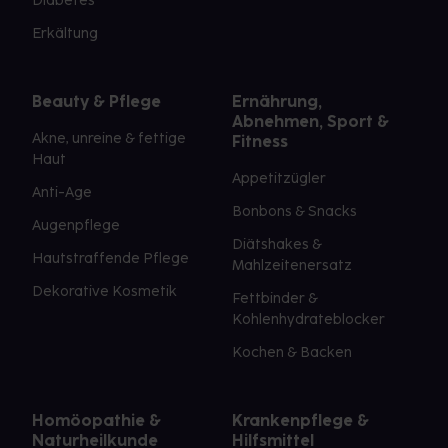
Diabetes
Erkältung
Beauty & Pflege
Ernährung,
Abnehmen, Sport &
Akne, unreine & fettige
Fitness
Haut
Appetitzügler
Anti-Age
Bonbons & Snacks
Augenpflege
Diätshakes &
Hautstraffende Pflege
Mahlzeitenersatz
Dekorative Kosmetik
Fettbinder &
Kohlenhydrateblocker
Kochen & Backen
Homöopathie &
Krankenpflege &
Naturheilkunde
Hilfsmittel