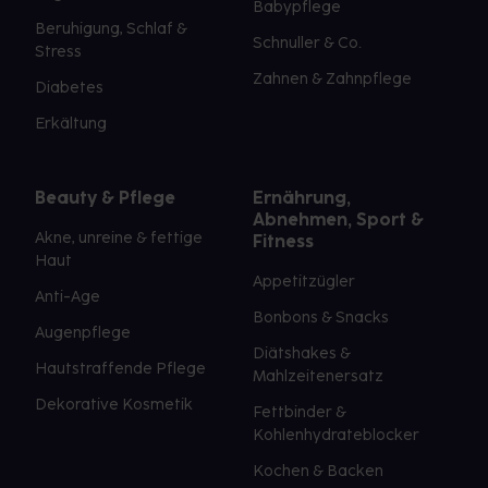
Babypflege
Beruhigung, Schlaf &
Schnuller & Co.
Stress
Zahnen & Zahnpflege
Diabetes
Erkältung
Beauty & Pflege
Ernährung,
Abnehmen, Sport &
Akne, unreine & fettige
Fitness
Haut
Appetitzügler
Anti-Age
Bonbons & Snacks
Augenpflege
Diätshakes &
Hautstraffende Pflege
Mahlzeitenersatz
Dekorative Kosmetik
Fettbinder &
Kohlenhydrateblocker
Kochen & Backen