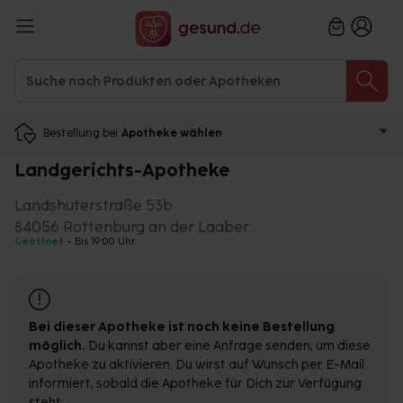
Bestellung bei
Apotheke wählen
Landgerichts-Apotheke
Landshuterstraße 53b
84056 Rottenburg an der Laaber
Geöffnet
•
Bis 19:00 Uhr
Bei dieser Apotheke ist noch keine Bestellung
möglich.
Du kannst aber eine Anfrage senden, um diese
Apotheke zu aktivieren. Du wirst auf Wunsch per E-Mail
informiert, sobald die Apotheke für Dich zur Verfügung
steht.