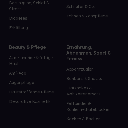
Beruhigung, Schlaf &
Schnuller & Co.
Stress
Zahnen & Zahnpflege
Diabetes
Erkältung
Beauty & Pflege
Ernährung,
Abnehmen, Sport &
Akne, unreine & fettige
Fitness
Haut
Appetitzügler
Anti-Age
Bonbons & Snacks
Augenpflege
Diätshakes &
Hautstraffende Pflege
Mahlzeitenersatz
Dekorative Kosmetik
Fettbinder &
Kohlenhydrateblocker
Kochen & Backen