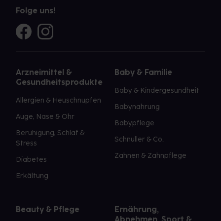
Folge uns!
Arzneimittel &
Baby & Familie
Gesundheitsprodukte
Baby & Kindergesundheit
Allergien & Heuschnupfen
Babynahrung
Auge, Nase & Ohr
Babypflege
Beruhigung, Schlaf &
Schnuller & Co.
Stress
Zahnen & Zahnpflege
Diabetes
Erkältung
Beauty & Pflege
Ernährung,
Abnehmen, Sport &