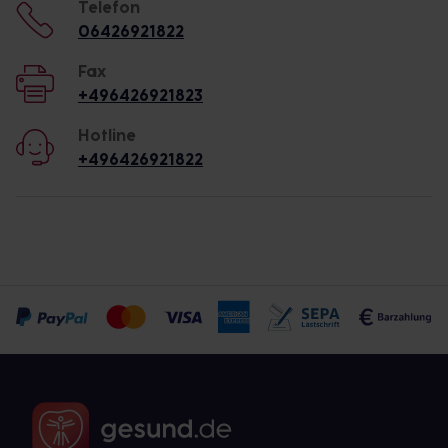
Telefon
06426921822
Fax
+496426921823
Hotline
+496426921822