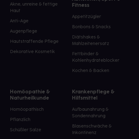
Akne, unreine & fettige
Fitness
Haut
Appetitzügler
Anti-Age
Bonbons & Snacks
Augenpflege
Diätshakes &
Hautstraffende Pflege
Mahlzeitenersatz
Dekorative Kosmetik
Fettbinder &
Kohlenhydrateblocker
Kochen & Backen
Homöopathie &
Krankenpflege &
Naturheilkunde
Hilfsmittel
Homöopathisch
Aufbaunahrung &
Sondennahrung
Pflanzlich
Blasenschwäche &
Schüßler Salze
Inkontinenz