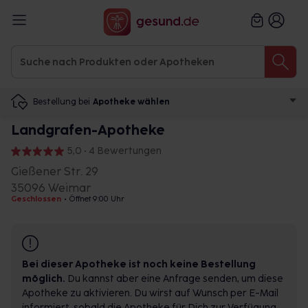
Bestellung bei
Apotheke wählen
Landgrafen-Apotheke
5,0 • 4 Bewertungen
Gießener Str. 29
35096 Weimar
Geschlossen
•
Öffnet 9:00 Uhr
Bei dieser Apotheke ist noch keine Bestellung
möglich.
Du kannst aber eine Anfrage senden, um diese
Apotheke zu aktivieren. Du wirst auf Wunsch per E-Mail
informiert, sobald die Apotheke für Dich zur Verfügung