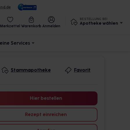
und.de
BESTELLUNG BEI
Apotheke wählen
Merkzettel
Warenkorb
Anmelden
eine Services
Stammapotheke
Favorit
Hier bestellen
Rezept einreichen