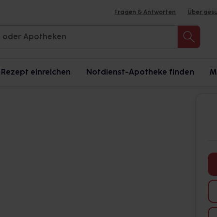
Fragen & Antworten
Über ges
Rezept einreichen
Notdienst-Apotheke finden
M