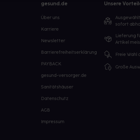
gesund.de
Unsere Vorteil
Über uns
Ausgewähl
sofort abho
Karriere
Lieferung f
Newsletter
Artikel mei
Barrierefreiheitserklärung
Freie Wahl
PAYBACK
Große Ausw
gesund-versorger.de
Sanitätshäuser
Datenschutz
AGB
Impressum