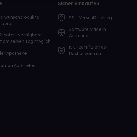
e
Sicher einkaufen
te Wunschprodukte
SSL-Verschlüsselung
lbereit
Software Made in
ür sofort verfügbare
Germany
st am selben Tag möglich
ISO-zertifiziertes
 der Apotheke
Rechenzentrum
ahl an Apotheken