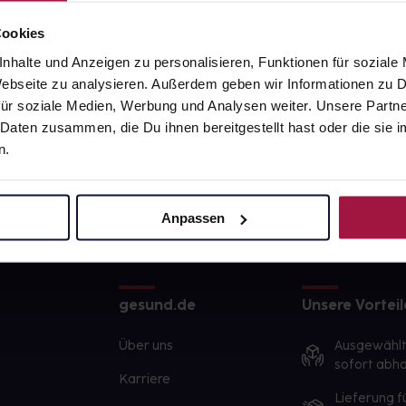
Cookies
nhalte und Anzeigen zu personalisieren, Funktionen für soziale
 Webseite zu analysieren. Außerdem geben wir Informationen zu
ür soziale Medien, Werbung und Analysen weiter. Unsere Partne
 Daten zusammen, die Du ihnen bereitgestellt hast oder die si
n.
Anpassen
gesund.de
Unsere Vorteil
Über uns
Ausgewähl
sofort abho
Karriere
Lieferung f