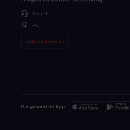
Kontakt
FAQ
Widerrufsformular
Die gesund.de App