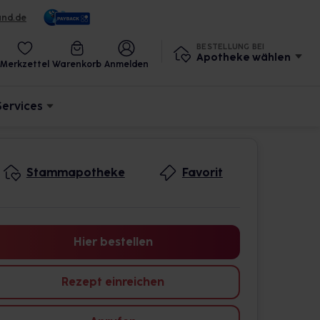
und.de
BESTELLUNG BEI
Apotheke wählen
Merkzettel
Warenkorb
Anmelden
Services
Stammapotheke
Favorit
Hier bestellen
Rezept einreichen