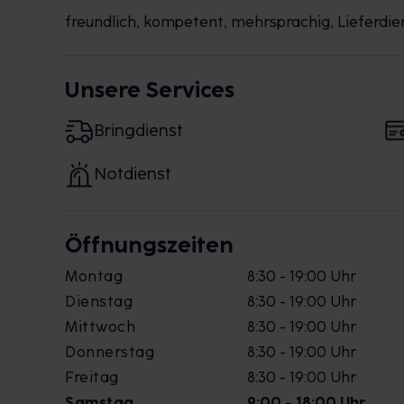
freundlich, kompetent, mehrsprachig, Lieferdie
Unsere Services
Bringdienst
Notdienst
Öffnungszeiten
Montag
8:30 - 19:00 Uhr
Dienstag
8:30 - 19:00 Uhr
Mittwoch
8:30 - 19:00 Uhr
Donnerstag
8:30 - 19:00 Uhr
Freitag
8:30 - 19:00 Uhr
Samstag
9:00 - 18:00 Uhr