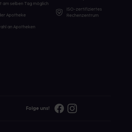
st am selben Tag möglich
ISO-zertifiziertes
 der Apotheke
Rechenzentrum
ahl an Apotheken
Folge uns!