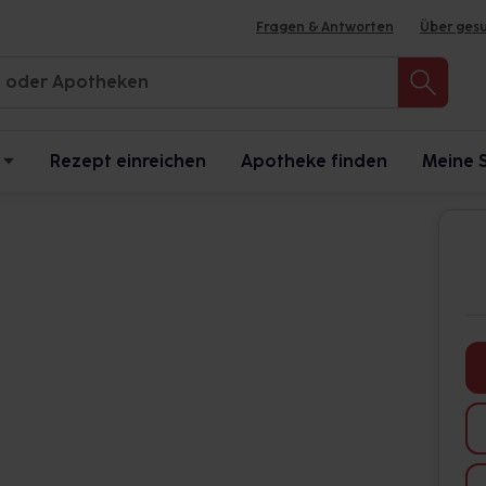
Fragen & Antworten
Über ges
Rezept einreichen
Apotheke finden
Meine 