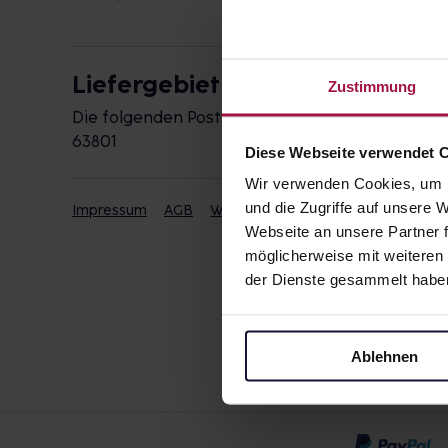
Liefergebiet
Zustimmung
Die folgenden Postleitzahlen werden durch die 
63801
Diese Webseite verwendet 
Wir verwenden Cookies, um I
und die Zugriffe auf unsere
Impressum
AGB
Widerrufsbelehrung
Datenschut
Webseite an unsere Partner f
möglicherweise mit weiteren
der Dienste gesammelt habe
Ablehnen