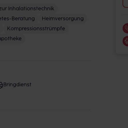
zur Inhalationstechnik
etes-Beratung
Heimversorgung
Kompressionsstrümpfe
apotheke
Bringdienst