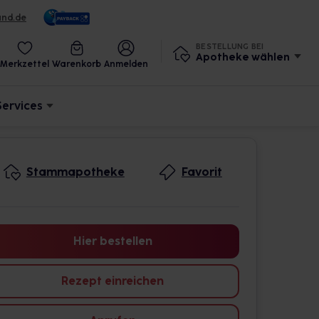
und.de
BESTELLUNG BEI
Apotheke wählen
Merkzettel
Warenkorb
Anmelden
Services
Stammapotheke
Favorit
Hier bestellen
Rezept einreichen