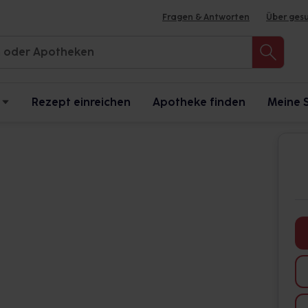
Fragen & Antworten
Über ges
Rezept einreichen
Apotheke finden
Meine 