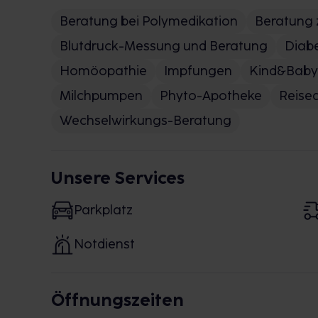
Beratung bei Polymedikation
Beratung 
Blutdruck-Messung und Beratung
Diab
Homöopathie
Impfungen
Kind&Baby
Milchpumpen
Phyto-Apotheke
Reise
Wechselwirkungs-Beratung
Unsere Services
Parkplatz
Notdienst
Öffnungszeiten