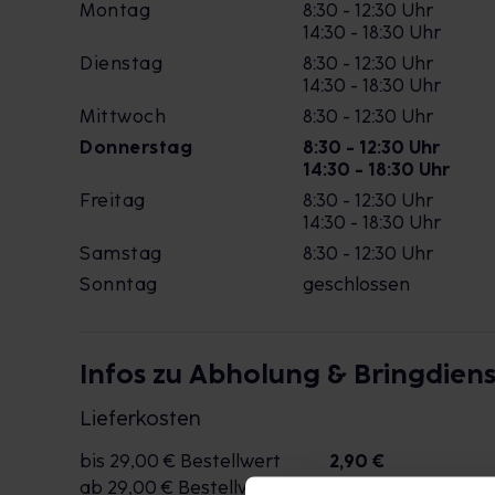
Montag
8:30 - 12:30 Uhr
14:30 - 18:30 Uhr
Dienstag
8:30 - 12:30 Uhr
14:30 - 18:30 Uhr
Mittwoch
8:30 - 12:30 Uhr
Donnerstag
8:30 - 12:30 Uhr
14:30 - 18:30 Uhr
Freitag
8:30 - 12:30 Uhr
14:30 - 18:30 Uhr
Samstag
8:30 - 12:30 Uhr
Sonntag
geschlossen
Infos zu Abholung & Bringdiens
Lieferkosten
bis 29,00 € Bestellwert
2,90 €
ab 29,00 € Bestellwert
kostenlos