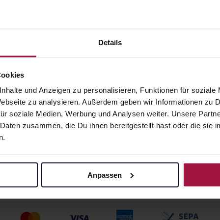
Details
Apotheke beliefert:
Cookies
nhalte und Anzeigen zu personalisieren, Funktionen für soziale
 Webseite zu analysieren. Außerdem geben wir Informationen zu
z
ür soziale Medien, Werbung und Analysen weiter. Unsere Partne
 Daten zusammen, die Du ihnen bereitgestellt hast oder die si
n.
Anpassen