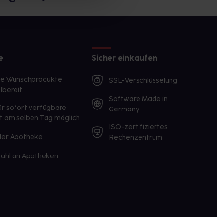
e
Sicher einkaufen
te Wunschprodukte
SSL-Verschlüsselung
lbereit
Software Made in
ür sofort verfügbare
Germany
st am selben Tag möglich
ISO-zertifiziertes
 der Apotheke
Rechenzentrum
ahl an Apotheken