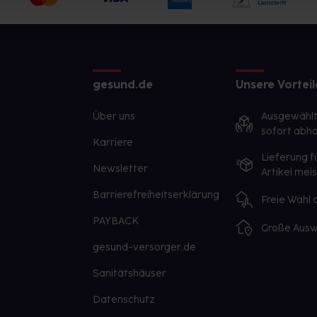
gesund.de
Unsere Vorteil
Über uns
Ausgewähl
sofort abho
Karriere
Lieferung f
Newsletter
Artikel mei
Barrierefreiheitserklärung
Freie Wahl
PAYBACK
Große Ausw
gesund-versorger.de
Sanitätshäuser
Datenschutz