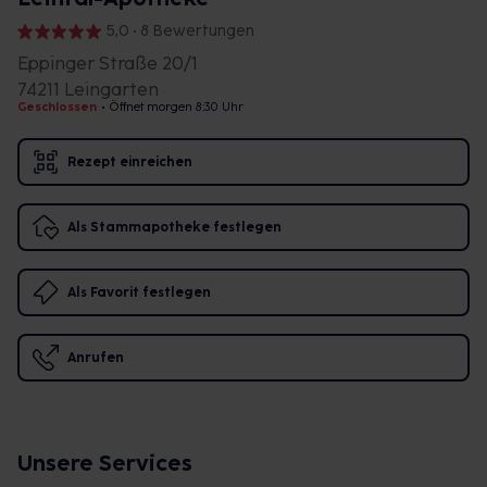
5,0 • 8 Bewertungen
Eppinger Straße 20/1
74211 Leingarten
Geschlossen
•
Öffnet morgen 8:30 Uhr
Rezept einreichen
Als Stammapotheke festlegen
Als Favorit festlegen
Anrufen
Unsere Services