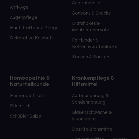
Appetitzügler
Anti-Age
Bonbons & Snacks
Augenpflege
Diätshakes &
Hautstraffende Pflege
Mahlzeitenersatz
Dekorative Kosmetik
Fettbinder &
Kohlenhydrateblocker
Kochen & Backen
Homöopathie &
Krankenpflege &
Naturheilkunde
Hilfsmittel
Homöopathisch
Aufbaunahrung &
Sondennahrung
Pflanzlich
Blasenschwäche &
Schüßler Salze
Inkontinenz
Desinfektionsmittel