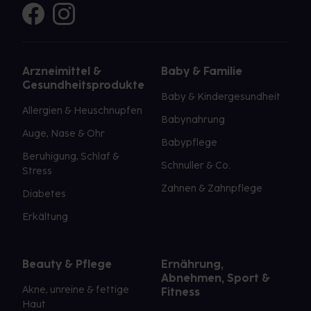
Arzneimittel &
Baby & Familie
Gesundheitsprodukte
Baby & Kindergesundheit
Allergien & Heuschnupfen
Babynahrung
Auge, Nase & Ohr
Babypflege
Beruhigung, Schlaf &
Schnuller & Co.
Stress
Zahnen & Zahnpflege
Diabetes
Erkältung
Beauty & Pflege
Ernährung,
Abnehmen, Sport &
Akne, unreine & fettige
Fitness
Haut