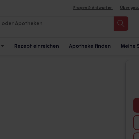
Fragen & Antworten
Über ges
Rezept einreichen
Apotheke finden
Meine 