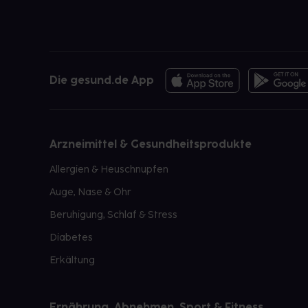
Die gesund.de App
Arzneimittel & Gesundheitsprodukte
Allergien & Heuschnupfen
Auge, Nase & Ohr
Beruhigung, Schlaf & Stress
Diabetes
Erkältung
Ernährung, Abnehmen, Sport & Fitness