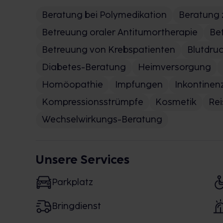
Beratung bei Polymedikation
Beratung 
Betreuung oraler Antitumortherapie
Be
Betreuung von Krebspatienten
Blutdru
Diabetes-Beratung
Heimversorgung
Homöopathie
Impfungen
Inkontinen
Kompressionsstrümpfe
Kosmetik
Re
Wechselwirkungs-Beratung
Unsere Services
Parkplatz
Bringdienst