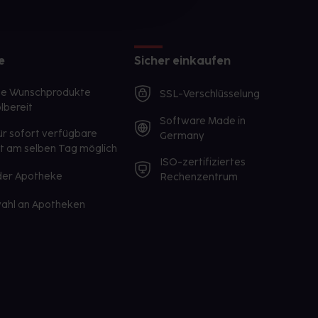
e
Sicher einkaufen
te Wunschprodukte
SSL-Verschlüsselung
lbereit
Software Made in
ür sofort verfügbare
Germany
st am selben Tag möglich
ISO-zertifiziertes
 der Apotheke
Rechenzentrum
ahl an Apotheken