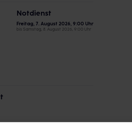
Notdienst
Freitag, 7. August 2026, 9:00 Uhr
bis Samstag, 8. August 2026, 9:00 Uhr
t