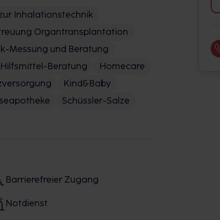
zur Inhalationstechnik
treuung Organtransplantation
ck-Messung und Beratung
Hilfsmittel-Beratung
Homecare
zversorgung
Kind&Baby
iseapotheke
Schüssler-Salze
Barrierefreier Zugang
Notdienst