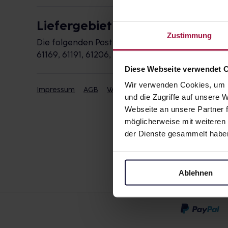
Liefergebiet
Zustimmung
Die folgenden Postleitzahlen werden durch die 
61169, 61191, 61206, 61231, 61381
Diese Webseite verwendet 
Wir verwenden Cookies, um I
Impressum
AGB
Widerrufsbelehrung
Datenschut
und die Zugriffe auf unsere
Webseite an unsere Partner f
möglicherweise mit weiteren
der Dienste gesammelt habe
Ablehnen