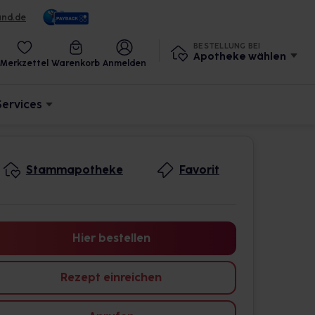
und.de
BESTELLUNG BEI
Apotheke wählen
Merkzettel
Warenkorb
Anmelden
Services
Stammapotheke
Favorit
Hier bestellen
Rezept einreichen