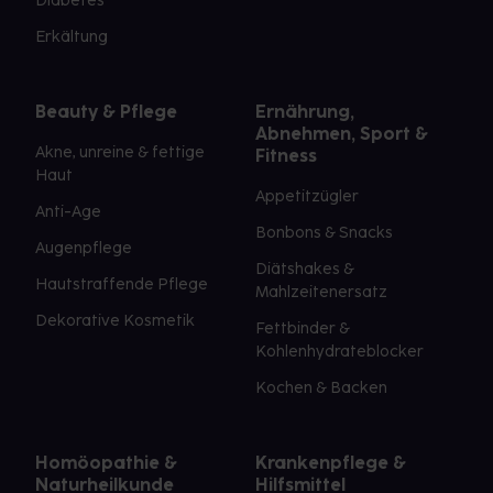
Diabetes
Erkältung
Beauty & Pflege
Ernährung,
Abnehmen, Sport &
Akne, unreine & fettige
Fitness
Haut
Appetitzügler
Anti-Age
Bonbons & Snacks
Augenpflege
Diätshakes &
Hautstraffende Pflege
Mahlzeitenersatz
Dekorative Kosmetik
Fettbinder &
Kohlenhydrateblocker
Kochen & Backen
Homöopathie &
Krankenpflege &
Naturheilkunde
Hilfsmittel