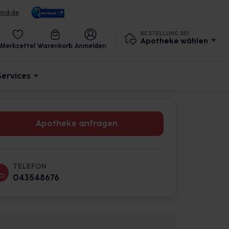
und.de
BESTELLUNG BEI
Apotheke wählen
Merkzettel
Warenkorb
Anmelden
Services
Apotheke anfragen
TELEFON
043548676