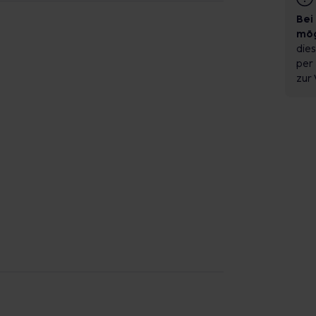
Bei
mög
dies
per 
zur 