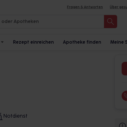
Fragen & Antworten
Über ges
Rezept einreichen
Apotheke finden
Meine 
Notdienst