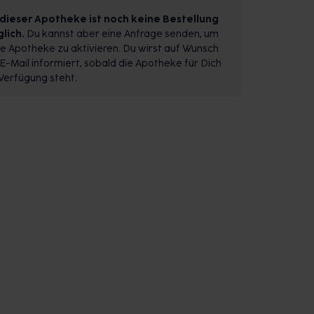
 dieser Apotheke ist noch keine Bestellung
lich.
Du kannst aber eine Anfrage senden, um
e Apotheke zu aktivieren. Du wirst auf Wunsch
E-Mail informiert, sobald die Apotheke für Dich
Verfügung steht.